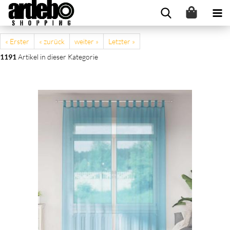
« Erster
« zurück
weiter »
Letzter »
1191
Artikel in dieser Kategorie
Voile Vorhänge mit Stangentaschen 2 Stk. Türkis