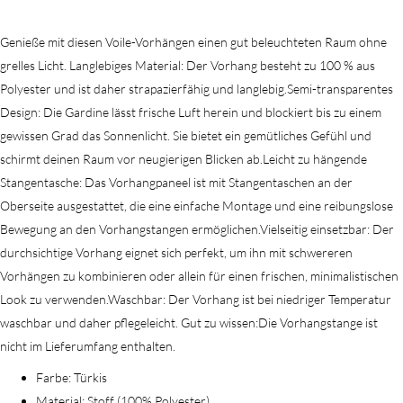
Genieße mit diesen Voile-Vorhängen einen gut beleuchteten Raum ohne
grelles Licht. Langlebiges Material: Der Vorhang besteht zu 100 % aus
Polyester und ist daher strapazierfähig und langlebig.Semi-transparentes
Design: Die Gardine lässt frische Luft herein und blockiert bis zu einem
gewissen Grad das Sonnenlicht. Sie bietet ein gemütliches Gefühl und
schirmt deinen Raum vor neugierigen Blicken ab.Leicht zu hängende
Stangentasche: Das Vorhangpaneel ist mit Stangentaschen an der
Oberseite ausgestattet, die eine einfache Montage und eine reibungslose
Bewegung an den Vorhangstangen ermöglichen.Vielseitig einsetzbar: Der
durchsichtige Vorhang eignet sich perfekt, um ihn mit schwereren
Vorhängen zu kombinieren oder allein für einen frischen, minimalistischen
Look zu verwenden.Waschbar: Der Vorhang ist bei niedriger Temperatur
waschbar und daher pflegeleicht. Gut zu wissen:Die Vorhangstange ist
nicht im Lieferumfang enthalten.
Farbe: Türkis
Material: Stoff (100% Polyester)