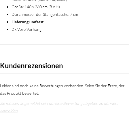
Größe: 140 x 260 cm (B x H)
Durchmesser der Stangentasche: 7 cm
Lieferung umfasst:
2 x Voile Vorhang
Kundenrezensionen
Leider sind noch keine Bewertungen vorhanden. Seien Sie der Erste, der
das Produkt bewertet.
Sie müssen angemeldet sein um eine Bewertung abgeben zu können.
Anmelden