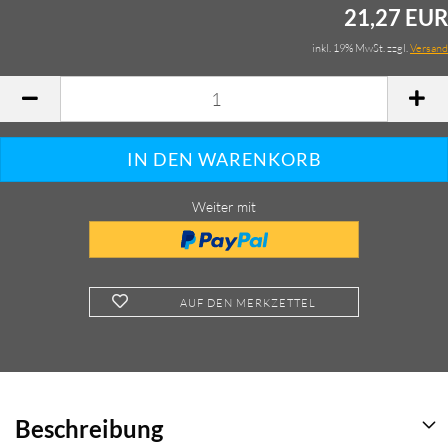
21,27 EUR
inkl. 19% MwSt. zzgl.
Versand
Weiter mit
AUF DEN MERKZETTEL
Beschreibung