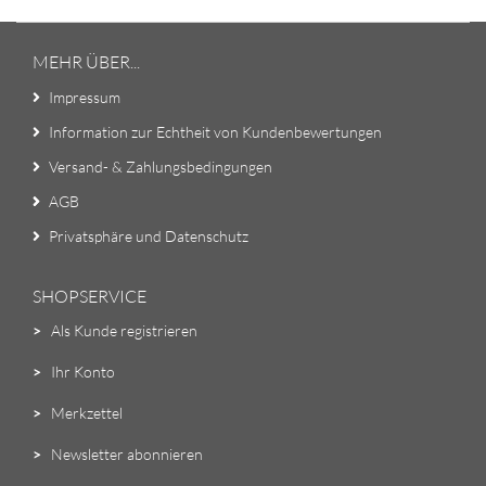
MEHR ÜBER...
Impressum
Information zur Echtheit von Kundenbewertungen
Versand- & Zahlungsbedingungen
AGB
Privatsphäre und Datenschutz
SHOPSERVICE
>
Als Kunde registrieren
>
Ihr Konto
>
Merkzettel
>
Newsletter abonnieren