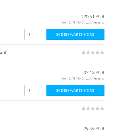
120,61 EUR
inkl. 19% MwSt. zzgl.
Versand
IN DEN WARENKORB
ahl
37,13 EUR
inkl. 19% MwSt. zzgl.
Versand
IN DEN WARENKORB
29,49 EUR