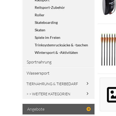
Reitsport-Zubehör
Roller
Skateboarding
Skaten
Spiele im Freien
Trinksystemrucksäcke & -taschen
Wintersport & -Aktivitäten
Sportnahrung
Wassersport
TIERNAHRUNG & TIERBEDARF
> > WEITERE KATEGORIEN
Angebote