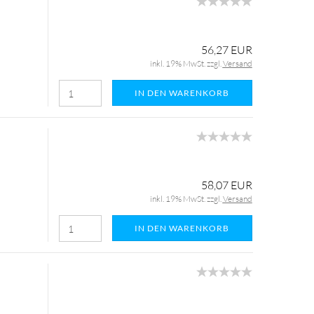
56,27 EUR
inkl. 19% MwSt. zzgl.
Versand
IN DEN WARENKORB
58,07 EUR
inkl. 19% MwSt. zzgl.
Versand
IN DEN WARENKORB