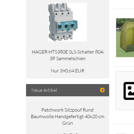
HAGER HTS380E SLS-Schalter 80A
3P Sammelschien
Nur 390,64 EUR
Neue Artikel
Patchwork Sitzpouf Rund
Baumwolle Handgefertigt 40x20 cm
Grün