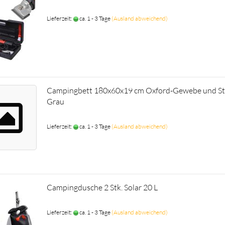
Lieferzeit:
ca. 1 - 3 Tage
(Ausland abweichend)
Campingbett 180x60x19 cm Oxford-Gewebe und St
Grau
Lieferzeit:
ca. 1 - 3 Tage
(Ausland abweichend)
Campingdusche 2 Stk. Solar 20 L
Lieferzeit:
ca. 1 - 3 Tage
(Ausland abweichend)