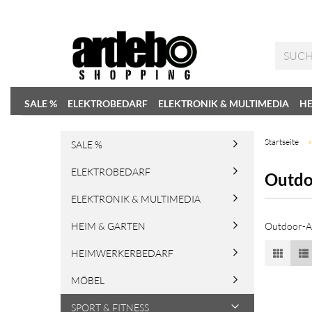
SALE %
ELEKTROBEDARF
ELEKTRONIK & MULTIMEDIA
HE
Startseite
SALE %
ELEKTROBEDARF
Outdo
ELEKTRONIK & MULTIMEDIA
HEIM & GARTEN
Outdoor-Ak
HEIMWERKERBEDARF
MÖBEL
SPORT & FITNESS