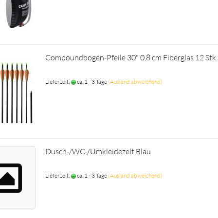
Compoundbogen-Pfeile 30" 0,8 cm Fiberglas 12 Stk.
Lieferzeit:
ca. 1 - 3 Tage
(Ausland abweichend)
Dusch-/WC-/Umkleidezelt Blau
Lieferzeit:
ca. 1 - 3 Tage
(Ausland abweichend)