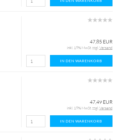
IN DEN WARENKORB
47,85 EUR
inkl. 19% MwSt. zzgl.
Versand
IN DEN WARENKORB
47,49 EUR
inkl. 19% MwSt. zzgl.
Versand
IN DEN WARENKORB