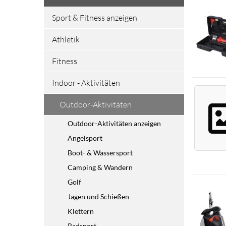
Sport & Fitness anzeigen
Athletik
Fitness
Indoor - Aktivitäten
Outdoor-Aktivitäten
Outdoor-Aktivitäten anzeigen
Angelsport
Boot- & Wassersport
Camping & Wandern
Golf
Jagen und Schießen
Klettern
Radsport