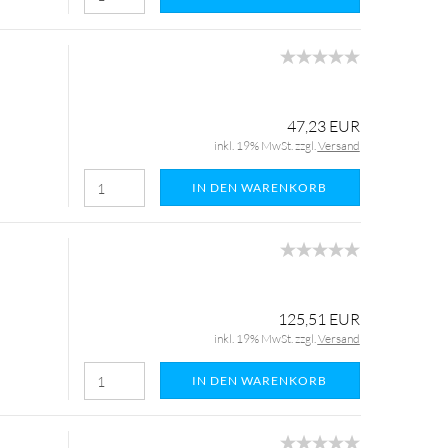
47,23 EUR
inkl. 19% MwSt. zzgl.
Versand
IN DEN WARENKORB
125,51 EUR
inkl. 19% MwSt. zzgl.
Versand
IN DEN WARENKORB