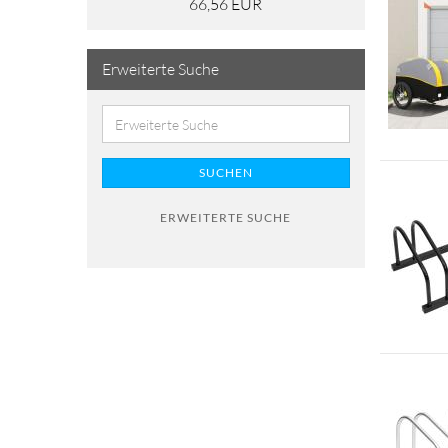
66,56 EUR
Erweiterte Suche
SUCHEN
ERWEITERTE SUCHE