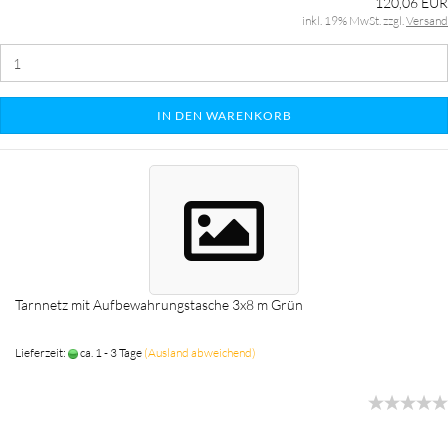
120,06 EUR
inkl. 19% MwSt. zzgl.
Versand
IN DEN WARENKORB
Tarnnetz mit Aufbewahrungstasche 3x8 m Grün
Lieferzeit:
ca. 1 - 3 Tage
(Ausland abweichend)