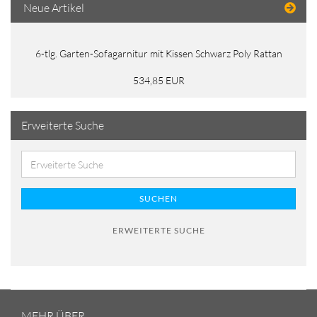
Neue Artikel
6-tlg. Garten-Sofagarnitur mit Kissen Schwarz Poly Rattan
534,85 EUR
Erweiterte Suche
SUCHEN
ERWEITERTE SUCHE
MEHR ÜBER...