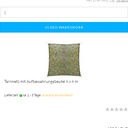
inkl. 19% MwSt. zzgl.
Versand
IN DEN WARENKORB
Tarnnetz mit Aufbewahrungsbeutel 6 x 6 m
Lieferzeit:
ca. 1 - 3 Tage
(Ausland abweichend)