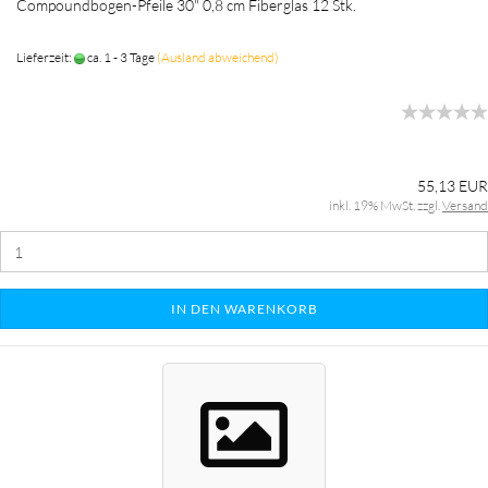
Compoundbogen-Pfeile 30" 0,8 cm Fiberglas 12 Stk.
Lieferzeit:
ca. 1 - 3 Tage
(Ausland abweichend)
55,13 EUR
inkl. 19% MwSt. zzgl.
Versand
IN DEN WARENKORB