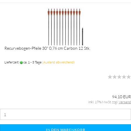
Recurvebogen-Pfeile 30" 0,76 cm Carbon 12 Stk.
Lieferzeit:
ca. 1 - 3 Tage
(Ausland abweichend)
94,10 EUR
inkl. 19% MwSt. zzgl.
Versand
IN DEN WARENKORB