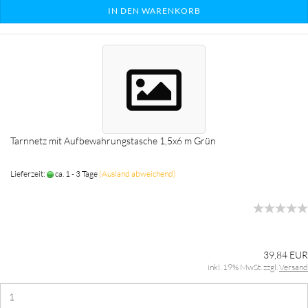
IN DEN WARENKORB
Tarnnetz mit Aufbewahrungstasche 1,5x6 m Grün
Lieferzeit:
ca. 1 - 3 Tage
(Ausland abweichend)
39,84 EUR
inkl. 19% MwSt. zzgl.
Versand