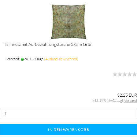
Tarnnetz mit Aufbewahrungstasche 2x3 m Grün
Lieferzeit:
ca. 1 - 3 Tage
(Ausland abweichend)
32,25 EUR
inkl. 19% MwSt. zzgl.
Versand
IN DEN WARENKORB