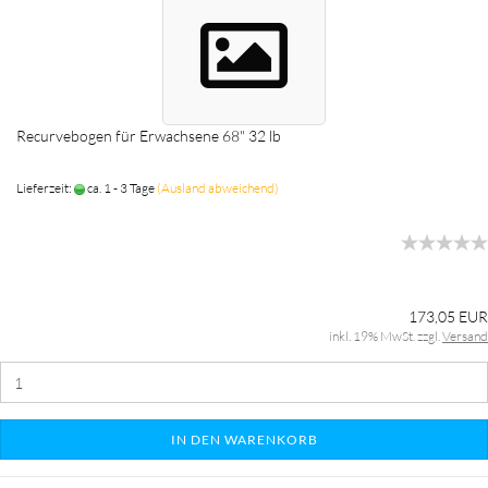
Recurvebogen für Erwachsene 68" 32 lb
Lieferzeit:
ca. 1 - 3 Tage
(Ausland abweichend)
173,05 EUR
inkl. 19% MwSt. zzgl.
Versand
IN DEN WARENKORB