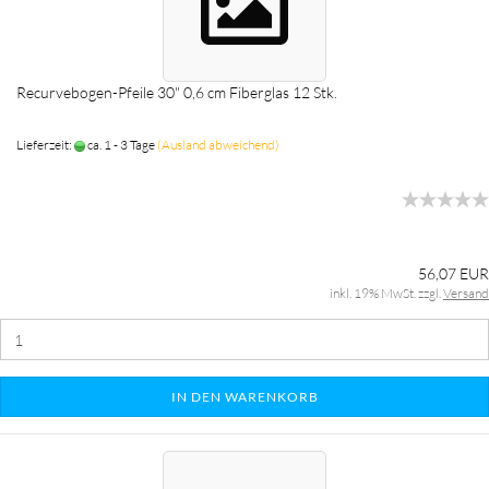
Recurvebogen-Pfeile 30" 0,6 cm Fiberglas 12 Stk.
Lieferzeit:
ca. 1 - 3 Tage
(Ausland abweichend)
56,07 EUR
inkl. 19% MwSt. zzgl.
Versand
IN DEN WARENKORB