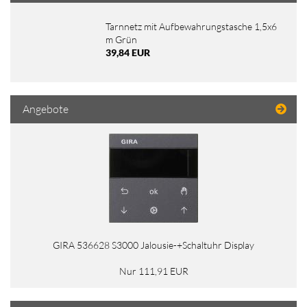
Tarnnetz mit Aufbewahrungstasche 1,5x6
m Grün
39,84 EUR
Angebote
GIRA 536628 S3000 Jalousie-+Schaltuhr Display
Nur 111,91 EUR