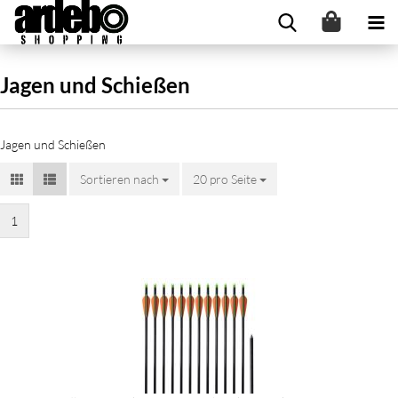
Jagen und Schießen
Jagen und Schießen
Sortieren nach
20 pro Seite
1