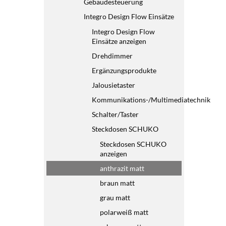
Gebäudesteuerung
Integro Design Flow Einsätze
Integro Design Flow
Einsätze anzeigen
Drehdimmer
Ergänzungsprodukte
Jalousietaster
Kommunikations-/Multimediatechnik
Schalter/Taster
Steckdosen SCHUKO
Steckdosen SCHUKO
anzeigen
anthrazit matt
braun matt
grau matt
polarweiß matt