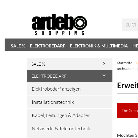
SALE %
ELEKTROBEDARF
ELEKTRONIK & MULTIMEDIA
HE
Startseite
SALE %
anthrazit mat
ELEKTROBEDARF
Erwei
Elektrobedarf anzeigen
Installationstechnik
Die Such
Kabel, Leitungen & Adapter
Netzwerk- & Telefontechnik
Möchten Si