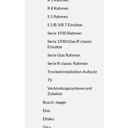
R 8 Rahmen
S 1 Rahmen
S 1/B 3/B 7 Einsätze
Serie 1930 Rahmen
Serie 1930/Glas/R classic
Einsätze
Serie Glas Rahmen
Serie R classic Rahmen
Trockeninstallation Aufputz
TS
Verbindungssysteme und
Zubehör
Busch-Jaeger
Elso
Eltako
Gira