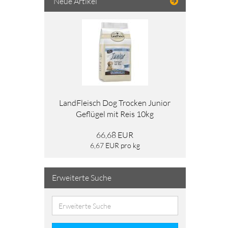
Neue Artikel
LandFleisch Dog Trocken Junior
Geflügel mit Reis 10kg
66,68 EUR
6,67 EUR pro kg
Erweiterte Suche