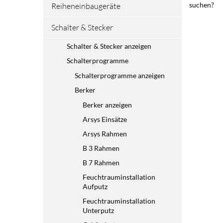
suchen?
Reiheneinbaugeräte
Schalter & Stecker
Schalter & Stecker anzeigen
Schalterprogramme
Schalterprogramme anzeigen
Berker
Berker anzeigen
Arsys Einsätze
Arsys Rahmen
B 3 Rahmen
B 7 Rahmen
Feuchtrauminstallation
Aufputz
Feuchtrauminstallation
Unterputz