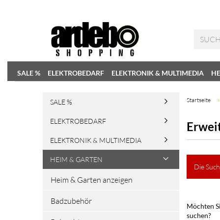
SALE %
ELEKTROBEDARF
ELEKTRONIK & MULTIMEDIA
HE
Startseite
SALE %
ELEKTROBEDARF
Erwei
ELEKTRONIK & MULTIMEDIA
HEIM & GARTEN
Die Such
Heim & Garten anzeigen
Badzubehör
Möchten Si
suchen?