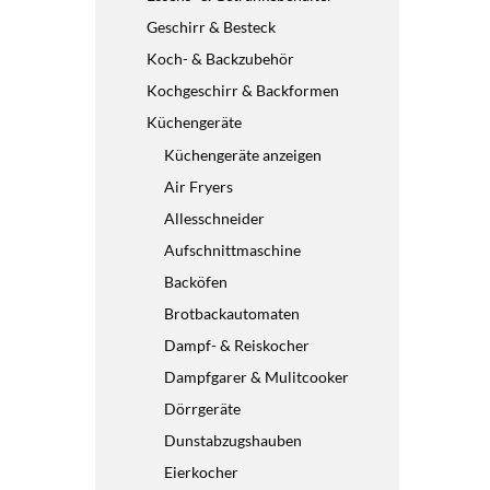
Geschirr & Besteck
Koch- & Backzubehör
Kochgeschirr & Backformen
Küchengeräte
Küchengeräte anzeigen
Air Fryers
Allesschneider
Aufschnittmaschine
Backöfen
Brotbackautomaten
Dampf- & Reiskocher
Dampfgarer & Mulitcooker
Dörrgeräte
Dunstabzugshauben
Eierkocher