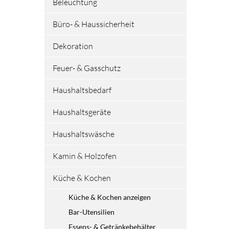
Beleuchtung
Büro- & Haussicherheit
Dekoration
Feuer- & Gasschutz
Haushaltsbedarf
Haushaltsgeräte
Haushaltswäsche
Kamin & Holzofen
Küche & Kochen
Küche & Kochen anzeigen
Bar-Utensilien
Essens- & Getränkebehälter