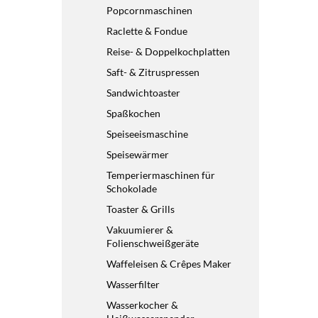
Popcornmaschinen
Raclette & Fondue
Reise- & Doppelkochplatten
Saft- & Zitruspressen
Sandwichtoaster
Spaßkochen
Speiseeismaschine
Speisewärmer
Temperiermaschinen für
Schokolade
Toaster & Grills
Vakuumierer &
Folienschweißgeräte
Waffeleisen & Crêpes Maker
Wasserfilter
Wasserkocher &