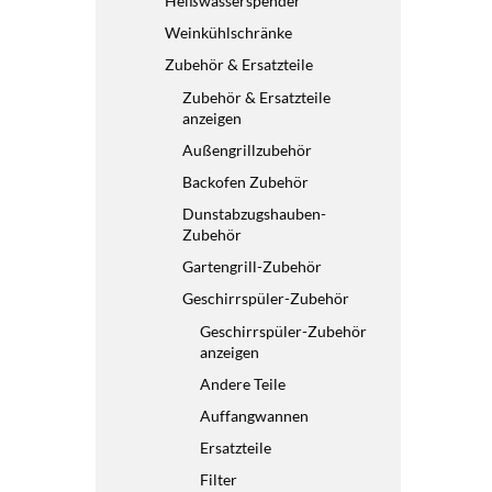
Heißwasserspender
Weinkühlschränke
Zubehör & Ersatzteile
Zubehör & Ersatzteile
anzeigen
Außengrillzubehör
Backofen Zubehör
Dunstabzugshauben-
Zubehör
Gartengrill-Zubehör
Geschirrspüler-Zubehör
Geschirrspüler-Zubehör
anzeigen
Andere Teile
Auffangwannen
Ersatzteile
Filter