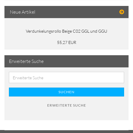
Neue Artikel
Verdunkelungsrollo Beige C02 GGL und GGU
55,27 EUR
Erweiterte Suche
SUCHEN
ERWEITERTE SUCHE