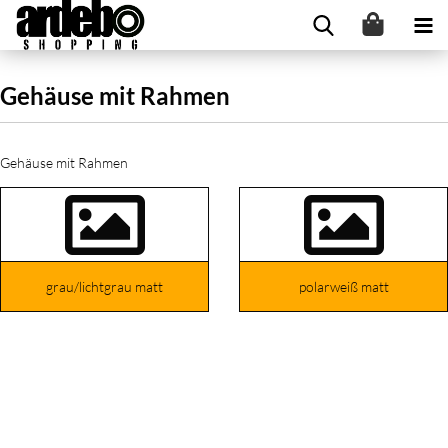
Gehäuse mit Rahmen
Gehäuse mit Rahmen
grau/lichtgrau matt
polarweiß matt