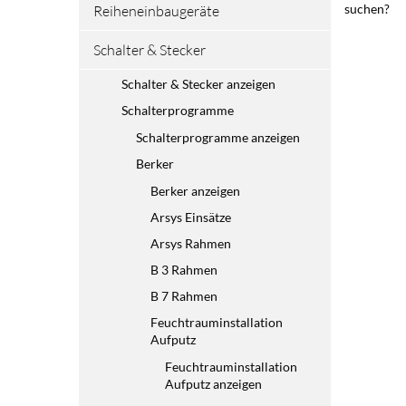
suchen?
Reiheneinbaugeräte
Schalter & Stecker
Schalter & Stecker anzeigen
Schalterprogramme
Schalterprogramme anzeigen
Berker
Berker anzeigen
Arsys Einsätze
Arsys Rahmen
B 3 Rahmen
B 7 Rahmen
Feuchtrauminstallation
Aufputz
Feuchtrauminstallation
Aufputz anzeigen