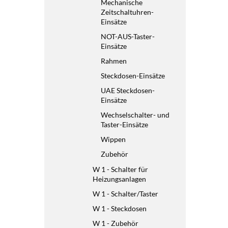
Mechanische
Zeitschaltuhren-
Einsätze
NOT-AUS-Taster-
Einsätze
Rahmen
Steckdosen-Einsätze
UAE Steckdosen-
Einsätze
Wechselschalter- und
Taster-Einsätze
Wippen
Zubehör
W 1 - Schalter für
Heizungsanlagen
W 1 - Schalter/Taster
W 1 - Steckdosen
W 1 - Zubehör