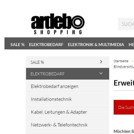
SALE %
ELEKTROBEDARF
ELEKTRONIK & MULTIMEDIA
HE
Startseite
SALE %
Blindverschlu
ELEKTROBEDARF
Erwei
Elektrobedarf anzeigen
Installationstechnik
Die Such
Kabel, Leitungen & Adapter
Netzwerk- & Telefontechnik
Möchten Si