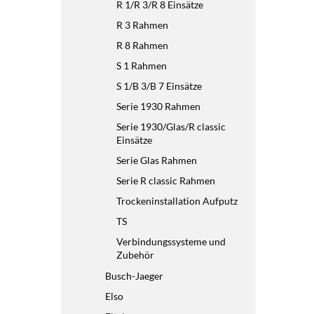
R 1/R 3/R 8 Einsätze
R 3 Rahmen
R 8 Rahmen
S 1 Rahmen
S 1/B 3/B 7 Einsätze
Serie 1930 Rahmen
Serie 1930/Glas/R classic
Einsätze
Serie Glas Rahmen
Serie R classic Rahmen
Trockeninstallation Aufputz
TS
Verbindungssysteme und
Zubehör
Busch-Jaeger
Elso