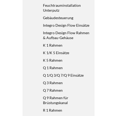
Feuchtrauminstallation
Unterputz
Gebäudesteuerung
Integro Design Flow Einsätze
Integro Design Flow Rahmen
& Aufbau-Gehäuse
K 1 Rahmen
K 1/K 5 Einsätze
K 5 Rahmen
Q 1 Rahmen
Q 1/Q 3/Q 7/Q 9 Einsätze
Q 3 Rahmen
Q 7 Rahmen
Q 9 Rahmen für
Brüstungskanal
R 1 Rahmen