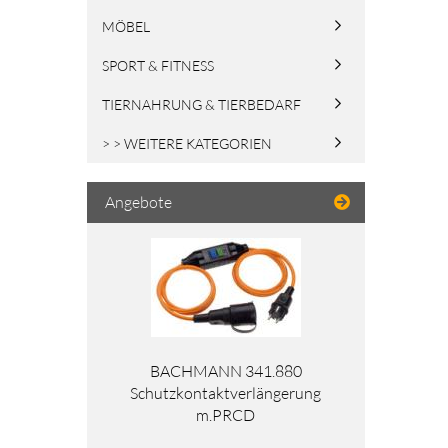
MÖBEL
SPORT & FITNESS
TIERNAHRUNG & TIERBEDARF
> > WEITERE KATEGORIEN
Angebote
BACHMANN 341.880
Schutzkontaktverlängerung
m.PRCD