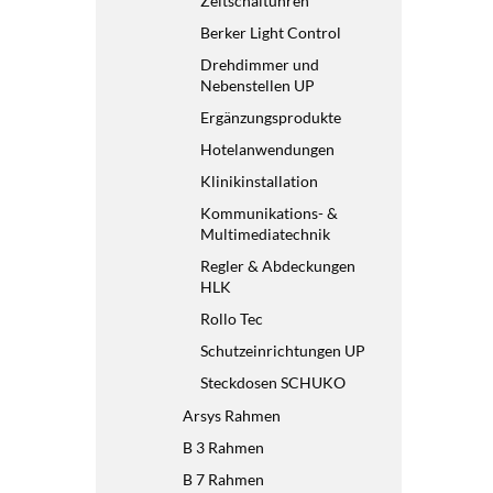
Zeitschaltuhren
Berker Light Control
Drehdimmer und
Nebenstellen UP
Ergänzungsprodukte
Hotelanwendungen
Klinikinstallation
Kommunikations- &
Multimediatechnik
Regler & Abdeckungen
HLK
Rollo Tec
Schutzeinrichtungen UP
Steckdosen SCHUKO
Arsys Rahmen
B 3 Rahmen
B 7 Rahmen