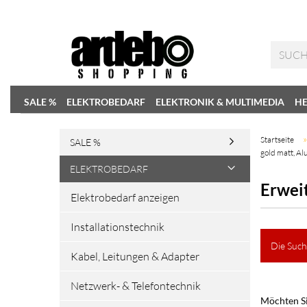
SALE %
ELEKTROBEDARF
ELEKTRONIK & MULTIMEDIA
HE
Startseite
SALE %
gold matt, Al
ELEKTROBEDARF
Erwei
Elektrobedarf anzeigen
Installationstechnik
Die Such
Kabel, Leitungen & Adapter
Netzwerk- & Telefontechnik
Möchten Si