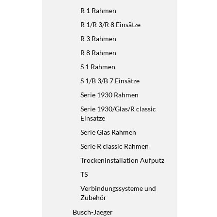
R 1 Rahmen
R 1/R 3/R 8 Einsätze
R 3 Rahmen
R 8 Rahmen
S 1 Rahmen
S 1/B 3/B 7 Einsätze
Serie 1930 Rahmen
Serie 1930/Glas/R classic
Einsätze
Serie Glas Rahmen
Serie R classic Rahmen
Trockeninstallation Aufputz
TS
Verbindungssysteme und
Zubehör
Busch-Jaeger