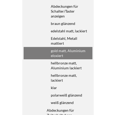
Abdeckungen für
Schalter/Taster
anzeigen
braun glänzend
edelstahl matt, lackiert
Edelstahl, Metall
mattiert
gold matt, Aluminium
eloxiert
hellbronze matt,
Aluminium lackiert
hellbronze matt,
lackiert
klar
polarweiß glänzend
weiß glänzend
Abdeckungen für