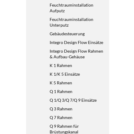
Feuchtrauminstallation
Aufputz
Feuchtrauminstallation
Unterputz
Gebäudesteuerung
Integro Design Flow Einsätze
Integro Design Flow Rahmen
& Aufbau-Gehäuse
K 1 Rahmen
K 1/K 5 Einsätze
K 5 Rahmen
Q 1 Rahmen
Q 1/Q 3/Q 7/Q 9 Einsätze
Q 3 Rahmen
Q 7 Rahmen
Q 9 Rahmen für
Brüstungskanal