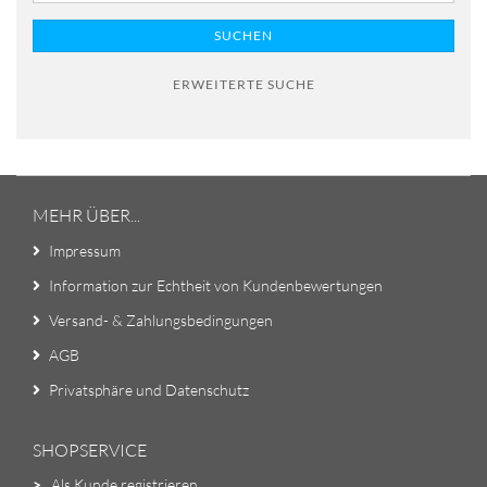
SUCHEN
ERWEITERTE SUCHE
MEHR ÜBER...
Impressum
Information zur Echtheit von Kundenbewertungen
Versand- & Zahlungsbedingungen
AGB
Privatsphäre und Datenschutz
SHOPSERVICE
>
Als Kunde registrieren