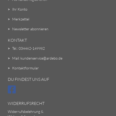
>
Ihr Konto
>
Merkzettel
>
Newsletter abonnieren
KONTAKT
>
Tel.: 034462-149982
>
Mail: kundenservice@ardebo.de
>
Kontaktformular
DU FINDEST UNS AUF
WIDERRUFSRECHT
Widerrufsbelehrung &