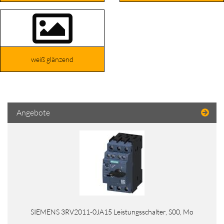
weiß glänzend
Angebote
SIEMENS 3RV2011-0JA15 Leistungsschalter, S00, Mo