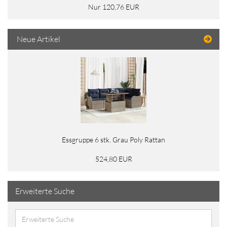
Nur 120,76 EUR
Neue Artikel
Essgruppe 6 stk. Grau Poly Rattan
524,80 EUR
Erweiterte Suche