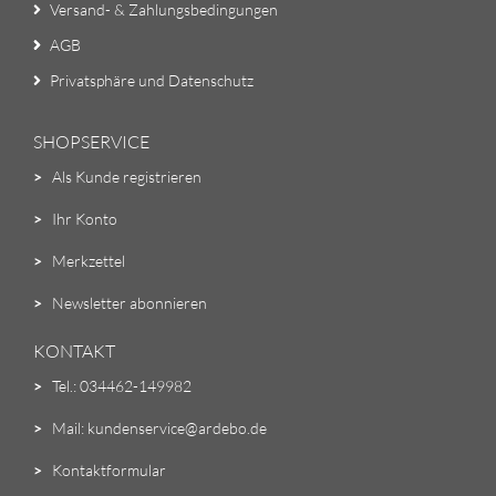
Versand- & Zahlungsbedingungen
AGB
Privatsphäre und Datenschutz
SHOPSERVICE
>
Als Kunde registrieren
>
Ihr Konto
>
Merkzettel
>
Newsletter abonnieren
KONTAKT
>
Tel.: 034462-149982
>
Mail: kundenservice@ardebo.de
>
Kontaktformular