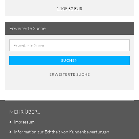
1.108,52 EUR
Erweiterte Suche
SUCHEN
ERWEITERTE SUCHE
MEHR ÜBER...
Impressum
Information zur Echtheit von Kundenbewertungen