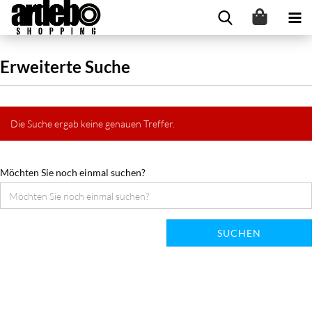
Erweiterte Suche
Die Suche ergab keine genauen Treffer.
Möchten Sie noch einmal suchen?
SUCHEN