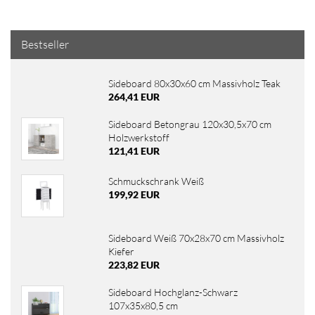
Bestseller
Sideboard 80x30x60 cm Massivholz Teak
264,41 EUR
Sideboard Betongrau 120x30,5x70 cm
Holzwerkstoff
121,41 EUR
Schmuckschrank Weiß
199,92 EUR
Sideboard Weiß 70x28x70 cm Massivholz
Kiefer
223,82 EUR
Sideboard Hochglanz-Schwarz
107x35x80,5 cm