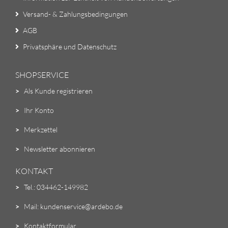
Versand- & Zahlungsbedingungen
AGB
Privatsphäre und Datenschutz
SHOPSERVICE
>
Als Kunde registrieren
>
Ihr Konto
>
Merkzettel
>
Newsletter abonnieren
KONTAKT
>
Tel.: 034462-149982
>
Mail: kundenservice@ardebo.de
>
Kontaktformular