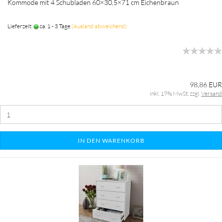
Kommode mit 4 Schubladen 60×30,5×71 cm Eichenbraun
Lieferzeit:
ca. 1 - 3 Tage
(Ausland abweichend)
98,86 EUR
inkl. 19% MwSt. zzgl.
Versand
IN DEN WARENKORB