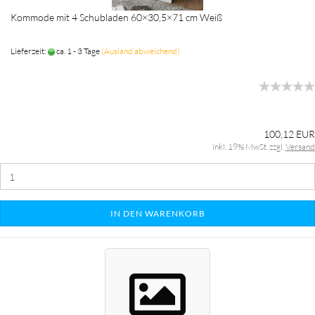
Kommode mit 4 Schubladen 60×30,5×71 cm Weiß
Lieferzeit:
ca. 1 - 3 Tage
(Ausland abweichend)
100,12 EUR
inkl. 19% MwSt. zzgl.
Versand
IN DEN WARENKORB