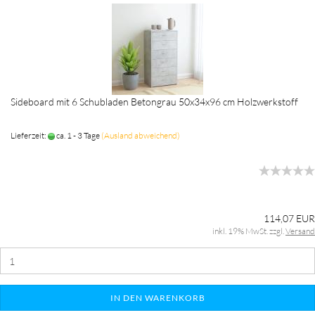
Sideboard mit 6 Schubladen Betongrau 50x34x96 cm Holzwerkstoff
Lieferzeit:
ca. 1 - 3 Tage
(Ausland abweichend)
114,07 EUR
inkl. 19% MwSt. zzgl.
Versand
IN DEN WARENKORB