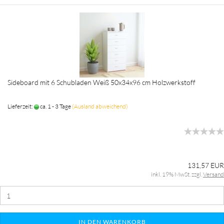
Sideboard mit 6 Schubladen Weiß 50x34x96 cm Holzwerkstoff
Lieferzeit:
ca. 1 - 3 Tage
(Ausland abweichend)
131,57 EUR
inkl. 19% MwSt. zzgl.
Versand
IN DEN WARENKORB