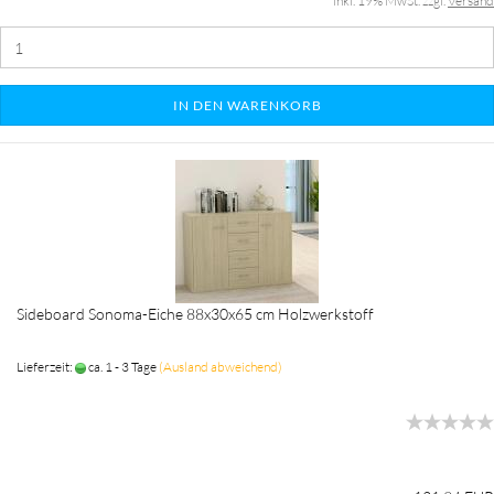
inkl. 19% MwSt. zzgl.
Versand
IN DEN WARENKORB
Sideboard Sonoma-Eiche 88x30x65 cm Holzwerkstoff
Lieferzeit:
ca. 1 - 3 Tage
(Ausland abweichend)