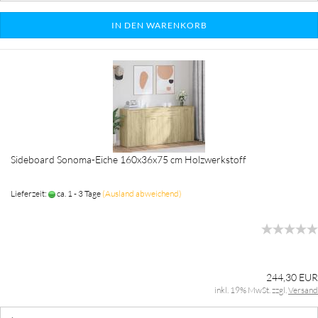
IN DEN WARENKORB
Sideboard Sonoma-Eiche 160x36x75 cm Holzwerkstoff
Lieferzeit:
ca. 1 - 3 Tage
(Ausland abweichend)
244,30 EUR
inkl. 19% MwSt. zzgl.
Versand