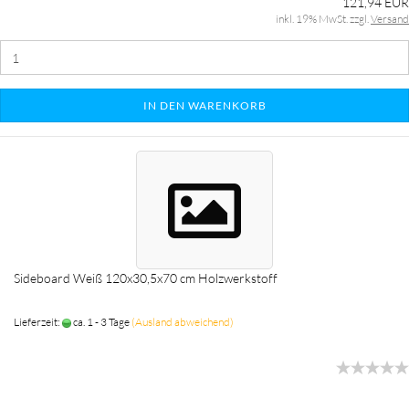
121,94 EUR
inkl. 19% MwSt. zzgl.
Versand
IN DEN WARENKORB
Sideboard Weiß 120x30,5x70 cm Holzwerkstoff
Lieferzeit:
ca. 1 - 3 Tage
(Ausland abweichend)