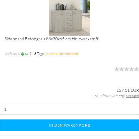
Sideboard Betongrau 88x30x65 cm Holzwerkstoff
Lieferzeit:
ca. 1 - 3 Tage
(Ausland abweichend)
137,11 EUR
inkl. 19% MwSt. zzgl.
Versand
IN DEN WARENKORB