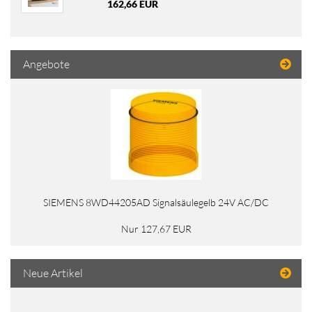
162,66 EUR
Angebote
SIEMENS 8WD44205AD Signalsäulegelb 24V AC/DC
Nur 127,67 EUR
Neue Artikel