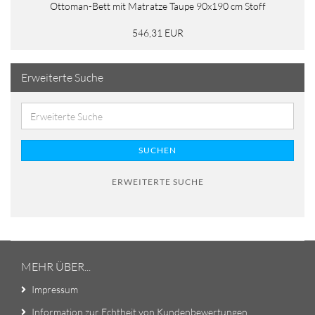
Ottoman-Bett mit Matratze Taupe 90x190 cm Stoff
546,31 EUR
Erweiterte Suche
SUCHEN
ERWEITERTE SUCHE
MEHR ÜBER...
Impressum
Information zur Echtheit von Kundenbewertungen