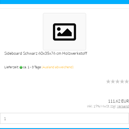
Sideboard Schwarz 60x35x76 cm Holzwerkstoff
Lieferzeit:
ca. 1 - 3 Tage
(Ausland abweichend)
111,62 EUR
inkl. 19% MwSt. zzgl.
Versand