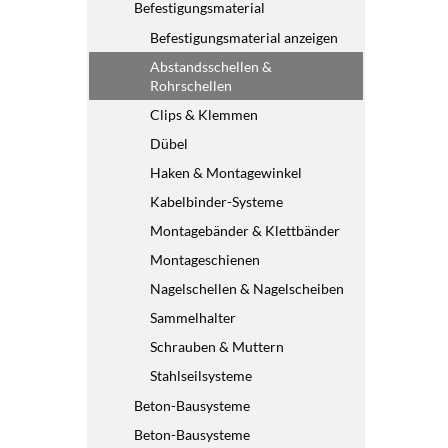
Befestigungsmaterial
Befestigungsmaterial anzeigen
Abstandsschellen &
Rohrschellen
Clips & Klemmen
Dübel
Haken & Montagewinkel
Kabelbinder-Systeme
Montagebänder & Klettbänder
Montageschienen
Nagelschellen & Nagelscheiben
Sammelhalter
Schrauben & Muttern
Stahlseilsysteme
Beton-Bausysteme
Beton-Bausysteme