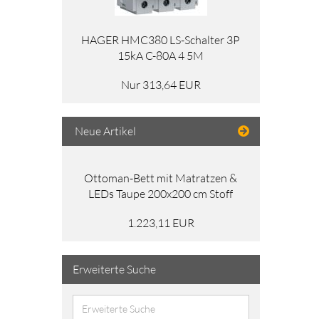
HAGER HMC380 LS-Schalter 3P
15kA C-80A 4 5M
Nur 313,64 EUR
Neue Artikel
Ottoman-Bett mit Matratzen &
LEDs Taupe 200x200 cm Stoff
1.223,11 EUR
Erweiterte Suche