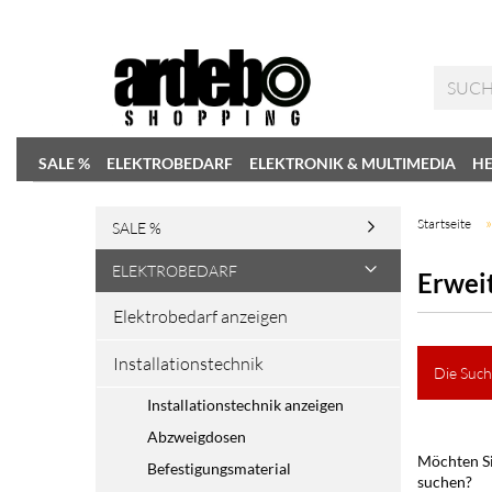
SALE %
ELEKTROBEDARF
ELEKTRONIK & MULTIMEDIA
HE
Startseite
SALE %
ELEKTROBEDARF
Erwei
Elektrobedarf anzeigen
Installationstechnik
Die Such
Installationstechnik anzeigen
Abzweigdosen
Möchten Si
Befestigungsmaterial
suchen?