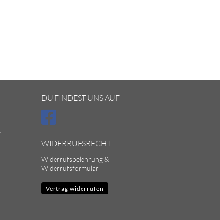
DU FINDEST UNS AUF
e
WIDERRUFSRECHT
Widerrufsbelehrung &
Widerrufsformular
Vertrag widerrufen