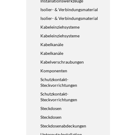
Installationswerkzeuge
Isolier- & Verbindungsmaterial
Isolier- & Verbindungsmaterial
Kabeleinziehsysteme
Kabeleinziehsysteme
Kabelkanäle
Kabelkanäle
Kabelverschraubungen
Komponenten
Schutzkontakt-
Steckvorrichtungen
Schutzkontakt-
Steckvorrichtungen
Steckdosen
Steckdosen
Steckdosenabdeckungen
Unterputz-Installation