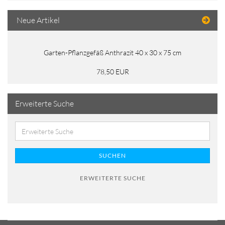
Neue Artikel
Garten-Pflanzgefäß Anthrazit 40 x 30 x 75 cm
78,50 EUR
Erweiterte Suche
SUCHEN
ERWEITERTE SUCHE