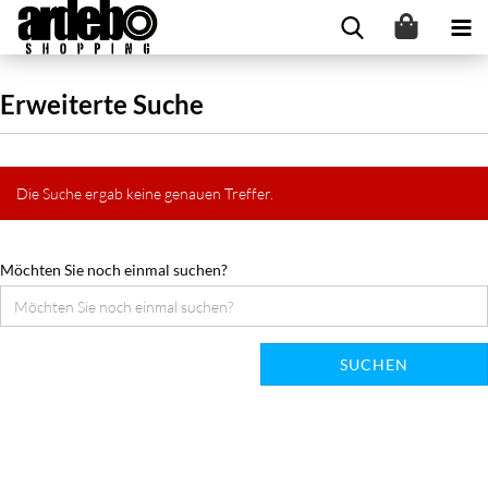
Erweiterte Suche
Die Suche ergab keine genauen Treffer.
Möchten Sie noch einmal suchen?
SUCHEN