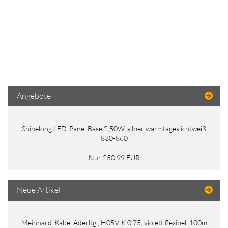
Angebote
Shinelong LED-Panel Base 2,50W, silber warmtageslichtweiß
830-860
Nur 250,99 EUR
Neue Artikel
Meinhard-Kabel Aderltg., H05V-K 0,75, violett flexibel, 100m