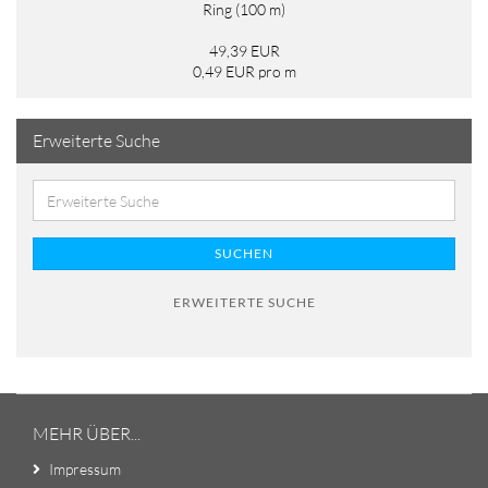
Ring (100 m)
49,39 EUR
0,49 EUR pro m
Erweiterte Suche
SUCHEN
ERWEITERTE SUCHE
MEHR ÜBER...
Impressum