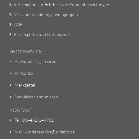
Information zur Echtheit von Kundenbewertungen
Versand- & Zahlungsbedingungen
AGB
Privatsphäre und Datenschutz
SHOPSERVICE
>
Als Kunde registrieren
>
Ihr Konto
>
Merkzettel
>
Newsletter abonnieren
KONTAKT
>
Tel.: 034462-149982
>
Mail: kundenservice@ardebo.de