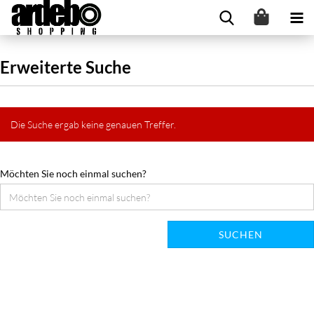
Erweiterte Suche
Die Suche ergab keine genauen Treffer.
Möchten Sie noch einmal suchen?
SUCHEN