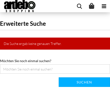
Erweiterte Suche
Die Suche ergab keine genauen Treffer.
Möchten Sie noch einmal suchen?
SUCHEN