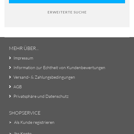
ERWEITERTE SUCHE
MEHR ÜBER...
Impressum
Information zur Echtheit von Kundenbewertungen
Versand- & Zahlungsbedingungen
AGB
Privatsphäre und Datenschutz
SHOPSERVICE
>
Als Kunde registrieren
>
Ihr Konto