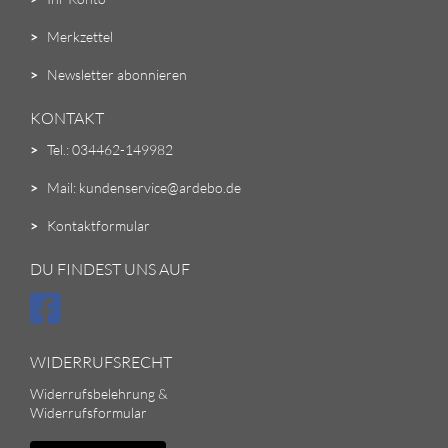
>
Merkzettel
>
Newsletter abonnieren
KONTAKT
>
Tel.: 034462-149982
>
Mail: kundenservice@ardebo.de
>
Kontaktformular
DU FINDEST UNS AUF
WIDERRUFSRECHT
Widerrufsbelehrung &
Widerrufsformular