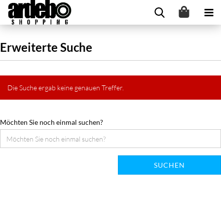
Erweiterte Suche
Die Suche ergab keine genauen Treffer.
Möchten Sie noch einmal suchen?
SUCHEN