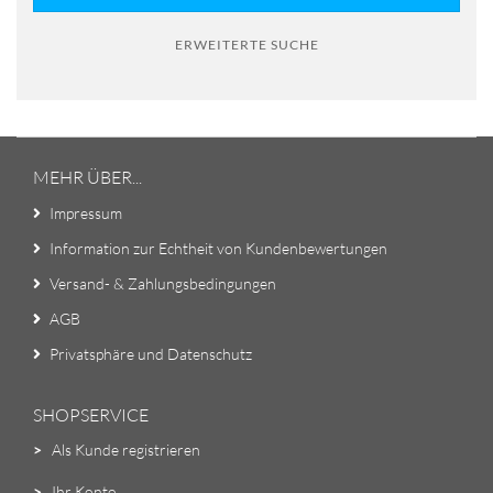
ERWEITERTE SUCHE
MEHR ÜBER...
Impressum
Information zur Echtheit von Kundenbewertungen
Versand- & Zahlungsbedingungen
AGB
Privatsphäre und Datenschutz
SHOPSERVICE
>
Als Kunde registrieren
>
Ihr Konto