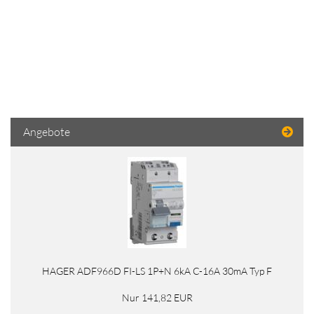
Angebote
HAGER ADF966D FI-LS 1P+N 6kA C-16A 30mA Typ F
Nur 141,82 EUR