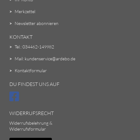
>
Merkzettel
>
Newsletter abonnieren
KONTAKT
>
Tel.: 034462-149982
>
Mail: kundenservice@ardebo.de
>
Kontaktformular
DU FINDEST UNS AUF
WIDERRUFSRECHT
Widerrufsbelehrung &
Widerrufsformular