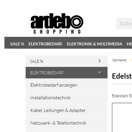
SALE %
ELEKTROBEDARF
ELEKTRONIK & MULTIMEDIA
HE
Startseite
SALE %
ELEKTROBEDARF
Edels
Elektrobedarf anzeigen
Edelstahl 
Installationstechnik
Kabel, Leitungen & Adapter
Netzwerk- & Telefontechnik