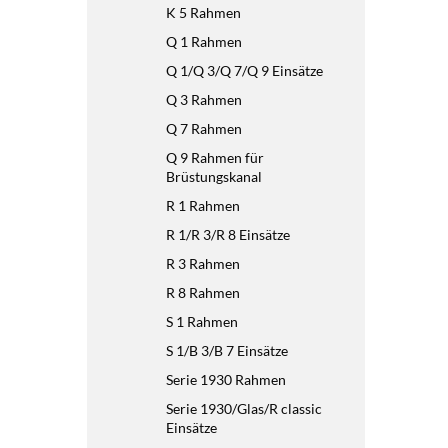
K 5 Rahmen
Q 1 Rahmen
Q 1/Q 3/Q 7/Q 9 Einsätze
Q 3 Rahmen
Q 7 Rahmen
Q 9 Rahmen für
Brüstungskanal
R 1 Rahmen
R 1/R 3/R 8 Einsätze
R 3 Rahmen
R 8 Rahmen
S 1 Rahmen
S 1/B 3/B 7 Einsätze
Serie 1930 Rahmen
Serie 1930/Glas/R classic
Einsätze