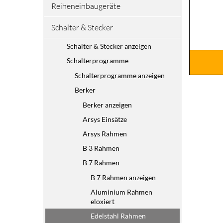
Reiheneinbaugeräte
Schalter & Stecker
Schalter & Stecker anzeigen
Schalterprogramme
Schalterprogramme anzeigen
Berker
Berker anzeigen
Arsys Einsätze
Arsys Rahmen
B 3 Rahmen
B 7 Rahmen
B 7 Rahmen anzeigen
Aluminium Rahmen
eloxiert
Edelstahl Rahmen