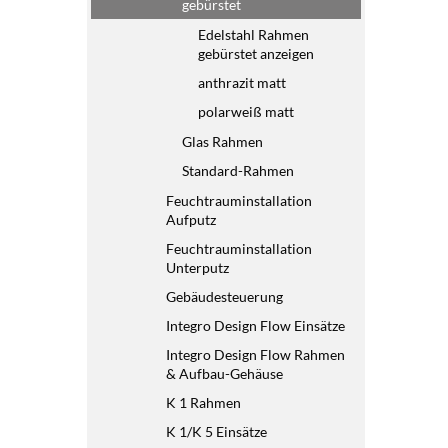
gebürstet
Edelstahl Rahmen
gebürstet anzeigen
anthrazit matt
polarweiß matt
Glas Rahmen
Standard-Rahmen
Feuchtrauminstallation
Aufputz
Feuchtrauminstallation
Unterputz
Gebäudesteuerung
Integro Design Flow Einsätze
Integro Design Flow Rahmen
& Aufbau-Gehäuse
K 1 Rahmen
K 1/K 5 Einsätze