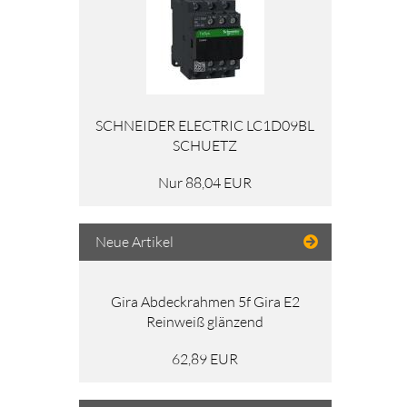
SCHNEIDER ELECTRIC LC1D09BL
SCHUETZ
Nur 88,04 EUR
Neue Artikel
Gira Abdeckrahmen 5f Gira E2
Reinweiß glänzend
62,89 EUR