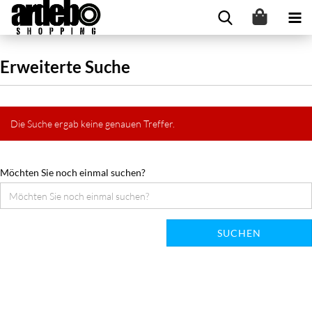
Erweiterte Suche
Die Suche ergab keine genauen Treffer.
Möchten Sie noch einmal suchen?
SUCHEN