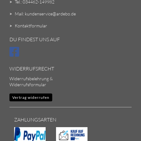
>
Tel.: 034462-149982
>
Mail: kundenservice@ardebo.de
>
Kontaktformular
DU FINDEST UNS AUF
WIDERRUFSRECHT
Widerrufsbelehrung &
Widerrufsformular
Vertrag widerrufen
ZAHLUNGSARTEN