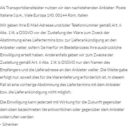
Als Transportdienstleister nutzen wir den nachstehenden Anbieter: Poste
Italiane S.p.A., Viale Europa 190, 00144 Rom, Italien
Wir geben Ihre E-Mail-Adresse und/oder Telefonnummer gemäß Art. 6
Abs. 1 lit. a DSGVO vor der Zustellung der Ware zum Zweck der
Abstimmung eines Liefertermins bzw. zur Lieferankündigung an den
Anbieter weiter, sofern Sie hierfür im Bestellprozess Ihre ausdrückliche
Einwilligung erteilt haben. Anderenfalls geben wir zum Zwecke der
Zustellung gemäß Art. 6 Abs. 1 lit. b DSGVO nur den Namen des
Empfängers und die Lieferadresse an den Anbieter weiter. Die Weitergabe
erfolgt nur, soweit dies für die Warenlieferung erforderlich ist. In diesem
Fall ist eine vorherige Abstimmung des Liefertermins mit dem Anbieter
bzw. die Lieferankündigung nicht möglich.
Die Einwilligung kann jederzeit mit Wirkung für die Zukunft gegenüber
dem oben bezeichneten Verantwortlichen oder gegenüber dem Anbieter
widerrufen werden.
- Schenker