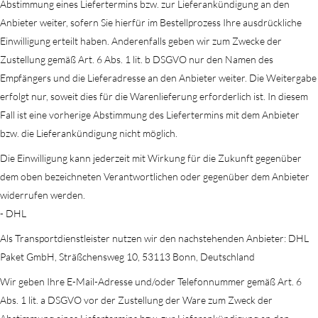
Abstimmung eines Liefertermins bzw. zur Lieferankündigung an den
Anbieter weiter, sofern Sie hierfür im Bestellprozess Ihre ausdrückliche
Einwilligung erteilt haben. Anderenfalls geben wir zum Zwecke der
Zustellung gemäß Art. 6 Abs. 1 lit. b DSGVO nur den Namen des
Empfängers und die Lieferadresse an den Anbieter weiter. Die Weitergabe
erfolgt nur, soweit dies für die Warenlieferung erforderlich ist. In diesem
Fall ist eine vorherige Abstimmung des Liefertermins mit dem Anbieter
bzw. die Lieferankündigung nicht möglich.
Die Einwilligung kann jederzeit mit Wirkung für die Zukunft gegenüber
dem oben bezeichneten Verantwortlichen oder gegenüber dem Anbieter
widerrufen werden.
- DHL
Als Transportdienstleister nutzen wir den nachstehenden Anbieter: DHL
Paket GmbH, Sträßchensweg 10, 53113 Bonn, Deutschland
Wir geben Ihre E-Mail-Adresse und/oder Telefonnummer gemäß Art. 6
Abs. 1 lit. a DSGVO vor der Zustellung der Ware zum Zweck der