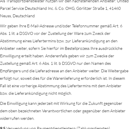
Als Transportdienstleister nutzen wir den nachstehenden Anbieter: United
Parcel Service Deutschland Inc. & Co. OHG, Görlitzer Straße 1, 41460
Neuss, Deutschland
Wir geben Ihre E-Mail-Adresse und/oder Telefonnummer gemäß Art. 6
Abs. 1 lit. a DSGVO vor der Zustellung der Ware zum Zweck der
Abstimmung eines Liefertermins bzw. zur Lieferankündigung an den
Anbieter weiter, sofern Sie hierfür im Bestellprozess Ihre ausdrückliche
Einwilligung erteilt haben. Anderenfalls geben wir zum Zwecke der
Zustellung gemäß Art. 6 Abs. 1 lit. b DSGVO nur den Namen des
Empfängers und die Lieferadresse an den Anbieter weiter. Die Weitergabe
erfolgt nur, soweit dies für die Warenlieferung erforderlich ist. In diesem
Fall ist eine vorherige Abstimmung des Liefertermins mit dem Anbieter
bzw. die Lieferankündigung nicht möglich.
Die Einwilligung kann jederzeit mit Wirkung für die Zukunft gegenüber
dem oben bezeichneten Verantwortlichen oder gegenüber dem Anbieter
widerrufen werden.
9.5
Verwendung von Paymentdienstleistern (Zahlungsdiensten)