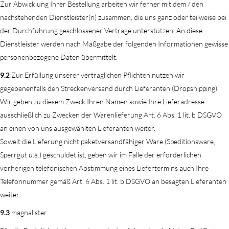
Zur Abwicklung Ihrer Bestellung arbeiten wir ferner mit dem / den
nachstehenden Dienstleister(n) zusammen, die uns ganz oder teilweise bei
der Durchführung geschlossener Verträge unterstützen. An diese
Dienstleister werden nach Maßgabe der folgenden Informationen gewisse
personenbezogene Daten übermittelt.
9.2
Zur Erfüllung unserer vertraglichen Pflichten nutzen wir
gegebenenfalls den Streckenversand durch Lieferanten (Dropshipping).
Wir geben zu diesem Zweck Ihren Namen sowie Ihre Lieferadresse
ausschließlich zu Zwecken der Warenlieferung Art. 6 Abs. 1 lit. b DSGVO
an einen von uns ausgewählten Lieferanten weiter.
Soweit die Lieferung nicht paketversandfähiger Ware (Speditionsware,
Sperrgut u.ä.) geschuldet ist, geben wir im Falle der erforderlichen
vorherigen telefonischen Abstimmung eines Liefertermins auch Ihre
Telefonnummer gemäß Art. 6 Abs. 1 lit. b DSGVO an besagten Lieferanten
weiter.
9.3
magnalister