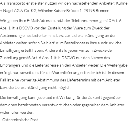
Als Transportdienstleister nutzen wir den nachstehenden Anbieter: Kühne
+ Nagel AG & Co. KG, Wilhelm-Kaisen-Brücke 1, 28195 Bremen
Wir geben Ihre E-Mail-Adresse und/oder Telefonnummer gemäß Art. 6
Abs. 1 lit. a DSGVO vor der Zustellung der Ware zum Zweck der
Abstimmung eines Liefertermins bzw. zur Lieferankündigung an den
Anbieter weiter, sofern Sie hierfür im Bestellprozess Ihre ausdrückliche
Einwilligung erteilt haben. Anderenfalls geben wir zum Zwecke der
Zustellung gemäß Art. 6 Abs. 1 lit. b DSGVO nur den Namen des
Empfängers und die Lieferadresse an den Anbieter weiter. Die Weitergabe
erfolgt nur, soweit dies für die Warenlieferung erforderlich ist. In diesem
Fall ist eine vorherige Abstimmung des Liefertermins mit dem Anbieter
bzw. die Lieferankündigung nicht möglich.
Die Einwilligung kann jederzeit mit Wirkung für die Zukunft gegenüber
dem oben bezeichneten Verantwortlichen oder gegenüber dem Anbieter
widerrufen werden.
- Österreichische Post