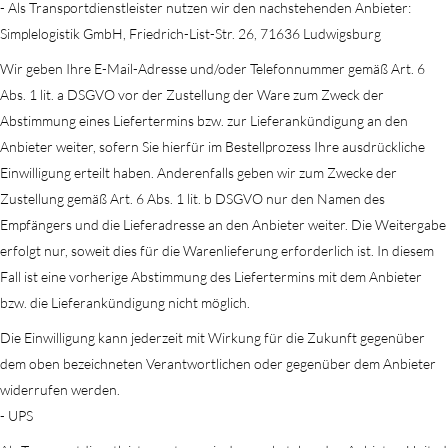
- Als Transportdienstleister nutzen wir den nachstehenden Anbieter:
Simplelogistik GmbH, Friedrich-List-Str. 26, 71636 Ludwigsburg
Wir geben Ihre E-Mail-Adresse und/oder Telefonnummer gemäß Art. 6
Abs. 1 lit. a DSGVO vor der Zustellung der Ware zum Zweck der
Abstimmung eines Liefertermins bzw. zur Lieferankündigung an den
Anbieter weiter, sofern Sie hierfür im Bestellprozess Ihre ausdrückliche
Einwilligung erteilt haben. Anderenfalls geben wir zum Zwecke der
Zustellung gemäß Art. 6 Abs. 1 lit. b DSGVO nur den Namen des
Empfängers und die Lieferadresse an den Anbieter weiter. Die Weitergabe
erfolgt nur, soweit dies für die Warenlieferung erforderlich ist. In diesem
Fall ist eine vorherige Abstimmung des Liefertermins mit dem Anbieter
bzw. die Lieferankündigung nicht möglich.
Die Einwilligung kann jederzeit mit Wirkung für die Zukunft gegenüber
dem oben bezeichneten Verantwortlichen oder gegenüber dem Anbieter
widerrufen werden.
- UPS