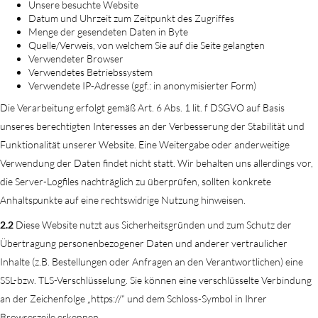
Unsere besuchte Website
Datum und Uhrzeit zum Zeitpunkt des Zugriffes
Menge der gesendeten Daten in Byte
Quelle/Verweis, von welchem Sie auf die Seite gelangten
Verwendeter Browser
Verwendetes Betriebssystem
Verwendete IP-Adresse (ggf.: in anonymisierter Form)
Die Verarbeitung erfolgt gemäß Art. 6 Abs. 1 lit. f DSGVO auf Basis
unseres berechtigten Interesses an der Verbesserung der Stabilität und
Funktionalität unserer Website. Eine Weitergabe oder anderweitige
Verwendung der Daten findet nicht statt. Wir behalten uns allerdings vor,
die Server-Logfiles nachträglich zu überprüfen, sollten konkrete
Anhaltspunkte auf eine rechtswidrige Nutzung hinweisen.
2.2
Diese Website nutzt aus Sicherheitsgründen und zum Schutz der
Übertragung personenbezogener Daten und anderer vertraulicher
Inhalte (z.B. Bestellungen oder Anfragen an den Verantwortlichen) eine
SSL-bzw. TLS-Verschlüsselung. Sie können eine verschlüsselte Verbindung
an der Zeichenfolge „https://“ und dem Schloss-Symbol in Ihrer
Browserzeile erkennen.