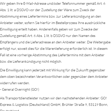
Wir geben Ihre E-Mail-Adresse und/oder Telefonnummer gemäß Art. 6
Abs. 1 lit. a DSGVO vor der Zustellung der Ware zum Zweck der
Abstimmung eines Liefertermins bzw. zur Lieferankündigung an den
Anbieter weiter, sofern Sie hierfür im Bestellprozess Ihre ausdrückliche
Einwilligung erteilt haben. Anderenfalls geben wir zum Zwecke der
Zustellung gemäß Art. 6 Abs. 1 lit. b DSGVO nur den Namen des
Empfängers und die Lieferadresse an den Anbieter weiter. Die Weitergabe
erfolgt nur, soweit dies für die Warenlieferung erforderlich ist. In diesem
Fall ist eine vorherige Abstimmung des Liefertermins mit dem Anbieter
bzw. die Lieferankündigung nicht möglich.
Die Einwilligung kann jederzeit mit Wirkung für die Zukunft gegenüber
dem oben bezeichneten Verantwortlichen oder gegenüber dem Anbieter
widerrufen werden.
- General Overnight (GO!)
Als Transportdienstleister nutzen wir den nachstehenden Anbieter: GO!
Express & Logistics (Deutschland) GmbH, Brühler Straße 9, 53119 Bonn,
Deutschland