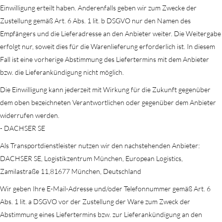
Einwilligung erteilt haben. Anderenfalls geben wir zum Zwecke der
Zustellung gemäß Art. 6 Abs. 1 lit. b DSGVO nur den Namen des
Empfängers und die Lieferadresse an den Anbieter weiter. Die Weitergabe
erfolgt nur, soweit dies für die Warenlieferung erforderlich ist. In diesem
Fall ist eine vorherige Abstimmung des Liefertermins mit dem Anbieter
bzw. die Lieferankündigung nicht möglich.
Die Einwilligung kann jederzeit mit Wirkung für die Zukunft gegenüber
dem oben bezeichneten Verantwortlichen oder gegenüber dem Anbieter
widerrufen werden.
- DACHSER SE
Als Transportdienstleister nutzen wir den nachstehenden Anbieter:
DACHSER SE, Logistikzentrum München, European Logistics,
Zamilastraße 11,81677 München, Deutschland
Wir geben Ihre E-Mail-Adresse und/oder Telefonnummer gemäß Art. 6
Abs. 1 lit. a DSGVO vor der Zustellung der Ware zum Zweck der
Abstimmung eines Liefertermins bzw. zur Lieferankündigung an den