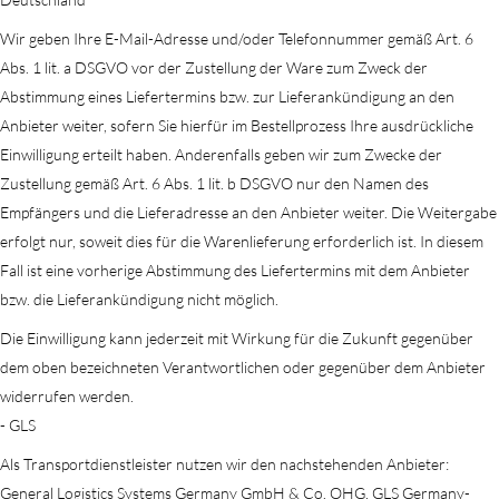
Wir geben Ihre E-Mail-Adresse und/oder Telefonnummer gemäß Art. 6
Abs. 1 lit. a DSGVO vor der Zustellung der Ware zum Zweck der
Abstimmung eines Liefertermins bzw. zur Lieferankündigung an den
Anbieter weiter, sofern Sie hierfür im Bestellprozess Ihre ausdrückliche
Einwilligung erteilt haben. Anderenfalls geben wir zum Zwecke der
Zustellung gemäß Art. 6 Abs. 1 lit. b DSGVO nur den Namen des
Empfängers und die Lieferadresse an den Anbieter weiter. Die Weitergabe
erfolgt nur, soweit dies für die Warenlieferung erforderlich ist. In diesem
Fall ist eine vorherige Abstimmung des Liefertermins mit dem Anbieter
bzw. die Lieferankündigung nicht möglich.
Die Einwilligung kann jederzeit mit Wirkung für die Zukunft gegenüber
dem oben bezeichneten Verantwortlichen oder gegenüber dem Anbieter
widerrufen werden.
- GLS
Als Transportdienstleister nutzen wir den nachstehenden Anbieter:
General Logistics Systems Germany GmbH & Co. OHG, GLS Germany-