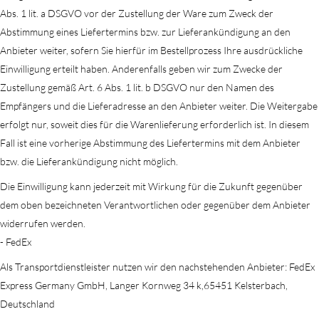
Abs. 1 lit. a DSGVO vor der Zustellung der Ware zum Zweck der
Abstimmung eines Liefertermins bzw. zur Lieferankündigung an den
Anbieter weiter, sofern Sie hierfür im Bestellprozess Ihre ausdrückliche
Einwilligung erteilt haben. Anderenfalls geben wir zum Zwecke der
Zustellung gemäß Art. 6 Abs. 1 lit. b DSGVO nur den Namen des
Empfängers und die Lieferadresse an den Anbieter weiter. Die Weitergabe
erfolgt nur, soweit dies für die Warenlieferung erforderlich ist. In diesem
Fall ist eine vorherige Abstimmung des Liefertermins mit dem Anbieter
bzw. die Lieferankündigung nicht möglich.
Die Einwilligung kann jederzeit mit Wirkung für die Zukunft gegenüber
dem oben bezeichneten Verantwortlichen oder gegenüber dem Anbieter
widerrufen werden.
- FedEx
Als Transportdienstleister nutzen wir den nachstehenden Anbieter: FedEx
Express Germany GmbH, Langer Kornweg 34 k,65451 Kelsterbach,
Deutschland