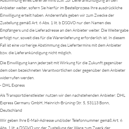
Abstimmung eines Liefertermins bzw. zur Lieferankündigung an den
Anbieter weiter, sofern Sie hierfür im Bestellprozess Ihre ausdrückliche
Einwilligung erteilt haben. Anderenfalls geben wir zum Zwecke der
Zustellung gemäß Art. 6 Abs. 1 lit. b DSGVO nur den Namen des
Empfängers und die Lieferadresse an den Anbieter weiter. Die Weitergabe
erfolgt nur, soweit dies für die Warenlieferung erforderlich ist. In diesem
Fall ist eine vorherige Abstimmung des Liefertermins mit dem Anbieter
bzw. die Lieferankündigung nicht möglich.
Die Einwilligung kann jederzeit mit Wirkung für die Zukunft gegenüber
dem oben bezeichneten Verantwortlichen oder gegenüber dem Anbieter
widerrufen werden.
- DHL Express
Als Transportdienstleister nutzen wir den nachstehenden Anbieter: DHL
Express Germany GmbH, Heinrich-Brüning-Str. 5, 53113 Bonn,
Deutschland
Wir geben Ihre E-Mail-Adresse und/oder Telefonnummer gemäß Art. 6
Abs. 1 lit. a DSGVO vor der Zustellung der Ware zum Zweck der