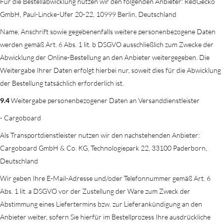
Für die Bestellabwicklung nutzen wir den folgenden Anbieter: RedGecko
GmbH, Paul-Lincke-Ufer 20-22, 10999 Berlin, Deutschland
Name, Anschrift sowie gegebenenfalls weitere personenbezogene Daten
werden gemäß Art. 6 Abs. 1 lit. b DSGVO ausschließlich zum Zwecke der
Abwicklung der Online-Bestellung an den Anbieter weitergegeben. Die
Weitergabe Ihrer Daten erfolgt hierbei nur, soweit dies für die Abwicklung
der Bestellung tatsächlich erforderlich ist.
9.4
Weitergabe personenbezogener Daten an Versanddienstleister
- Cargoboard
Als Transportdienstleister nutzen wir den nachstehenden Anbieter:
Cargoboard GmbH & Co. KG, Technologiepark 22, 33100 Paderborn,
Deutschland
Wir geben Ihre E-Mail-Adresse und/oder Telefonnummer gemäß Art. 6
Abs. 1 lit. a DSGVO vor der Zustellung der Ware zum Zweck der
Abstimmung eines Liefertermins bzw. zur Lieferankündigung an den
Anbieter weiter, sofern Sie hierfür im Bestellprozess Ihre ausdrückliche