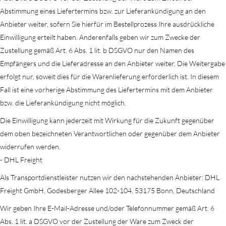
Abstimmung eines Liefertermins bzw. zur Lieferankündigung an den
Anbieter weiter, sofern Sie hierfür im Bestellprozess Ihre ausdrückliche
Einwilligung erteilt haben. Anderenfalls geben wir zum Zwecke der
Zustellung gemäß Art. 6 Abs. 1 lit. b DSGVO nur den Namen des
Empfängers und die Lieferadresse an den Anbieter weiter. Die Weitergabe
erfolgt nur, soweit dies für die Warenlieferung erforderlich ist. In diesem
Fall ist eine vorherige Abstimmung des Liefertermins mit dem Anbieter
bzw. die Lieferankündigung nicht möglich.
Die Einwilligung kann jederzeit mit Wirkung für die Zukunft gegenüber
dem oben bezeichneten Verantwortlichen oder gegenüber dem Anbieter
widerrufen werden.
- DHL Freight
Als Transportdienstleister nutzen wir den nachstehenden Anbieter: DHL
Freight GmbH, Godesberger Allee 102-104, 53175 Bonn, Deutschland
Wir geben Ihre E-Mail-Adresse und/oder Telefonnummer gemäß Art. 6
Abs. 1 lit. a DSGVO vor der Zustellung der Ware zum Zweck der