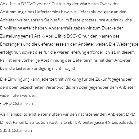
Abs. 1 lit. a DSGVO vor der Zustellung der Ware zum Zweck der
Abstimmung eines Liefertermins bzw. zur Lieferankündigung an den
Anbieter weiter, sofern Sie hierfür im Bestellprozess Ihre ausdrückliche
Einwilligung erteilt haben. Anderenfalls geben wir zum Zwecke der
Zustellung gemäß Art. 6 Abs. 1 lit. b DSGVO nur den Namen des
Empfängers und die Lieferadresse an den Anbieter weiter. Die Weitergabe
erfolgt nur, soweit dies für die Warenlieferung erforderlich ist. In diesem
Fall ist eine vorherige Abstimmung des Liefertermins mit dem Anbieter
bzw. die Lieferankündigung nicht möglich.
Die Einwilligung kann jederzeit mit Wirkung für die Zukunft gegenüber
dem oben bezeichneten Verantwortlichen oder gegenüber dem Anbieter
widerrufen werden.
- DPD Österreich
Als Transportdienstleister nutzen wir den nachstehenden Anbieter: DPD
Direct Parcel Distribution Austria GmbH, Arbeitergasse 46, Leopoldsdorf
2333, Österreich