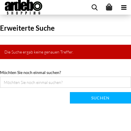
Erweiterte Suche
Die Suche ergab keine genauen Treffer.
Möchten Sie noch einmal suchen?
SUCHEN