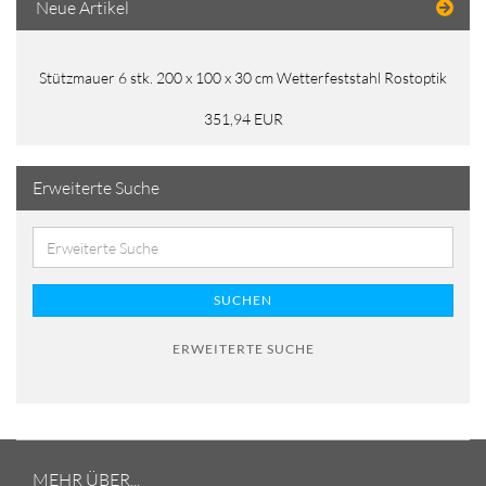
Neue Artikel
Stützmauer 6 stk. 200 x 100 x 30 cm Wetterfeststahl Rostoptik
351,94 EUR
Erweiterte Suche
SUCHEN
ERWEITERTE SUCHE
MEHR ÜBER...