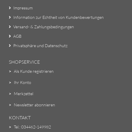
Impressum
Information zur Echtheit von Kundenbewertungen
Versand- & Zahlungsbedingungen
AGB
Privatsphäre und Datenschutz
SHOPSERVICE
>
Als Kunde registrieren
>
Ihr Konto
>
Merkzettel
>
Newsletter abonnieren
KONTAKT
>
Tel.: 034462-149982