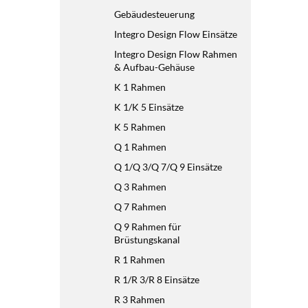
Gebäudesteuerung
Integro Design Flow Einsätze
Integro Design Flow Rahmen
& Aufbau-Gehäuse
K 1 Rahmen
K 1/K 5 Einsätze
K 5 Rahmen
Q 1 Rahmen
Q 1/Q 3/Q 7/Q 9 Einsätze
Q 3 Rahmen
Q 7 Rahmen
Q 9 Rahmen für
Brüstungskanal
R 1 Rahmen
R 1/R 3/R 8 Einsätze
R 3 Rahmen