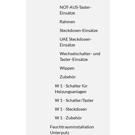
NOT-AUS-Taster-
Einsätze
Rahmen
Steckdosen-Einsätze
UAE Steckdosen-
Einsätze
Wechselschalter- und
Taster-Einsätze
Wippen
Zubehör
W 1 - Schalter für
Heizungsanlagen
W 1 - Schalter/Taster
W 1 - Steckdosen
W 1 - Zubehör
Feuchtrauminstallation
Unterputz