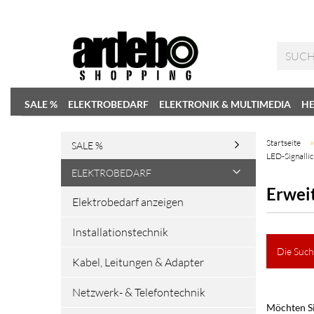
SALE %
ELEKTROBEDARF
ELEKTRONIK & MULTIMEDIA
HE
Startseite
SALE %
LED-Signallic
ELEKTROBEDARF
Erwei
Elektrobedarf anzeigen
Installationstechnik
Die Such
Kabel, Leitungen & Adapter
Netzwerk- & Telefontechnik
Möchten Si