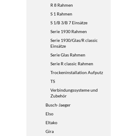
R 8 Rahmen
S 1 Rahmen
S 1/B 3/B 7 Einsätze
Serie 1930 Rahmen
Serie 1930/Glas/R classic
Einsätze
Serie Glas Rahmen
Serie R classic Rahmen
Trockeninstallation Aufputz
TS
Verbindungssysteme und
Zubehör
Busch-Jaeger
Elso
Eltako
Gira