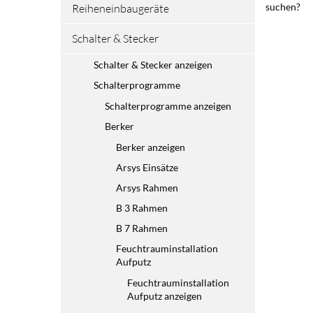
suchen?
Reiheneinbaugeräte
Schalter & Stecker
Schalter & Stecker anzeigen
Schalterprogramme
Schalterprogramme anzeigen
Berker
Berker anzeigen
Arsys Einsätze
Arsys Rahmen
B 3 Rahmen
B 7 Rahmen
Feuchtrauminstallation
Aufputz
Feuchtrauminstallation
Aufputz anzeigen