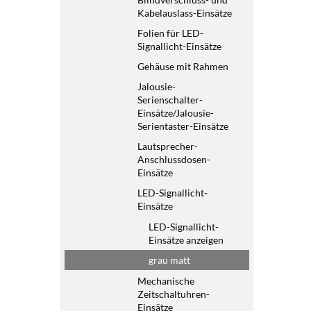
Kabelauslass-Einsätze
Folien für LED-
Signallicht-Einsätze
Gehäuse mit Rahmen
Jalousie-
Serienschalter-
Einsätze/Jalousie-
Serientaster-Einsätze
Lautsprecher-
Anschlussdosen-
Einsätze
LED-Signallicht-
Einsätze
LED-Signallicht-
Einsätze anzeigen
grau matt
Mechanische
Zeitschaltuhren-
Einsätze