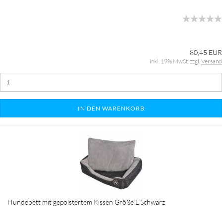
80,45 EUR
inkl. 19% MwSt. zzgl.
Versand
IN DEN WARENKORB
Hundebett mit gepolstertem Kissen Größe L Schwarz