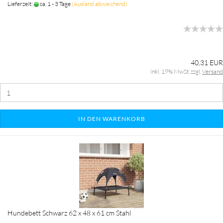
Lieferzeit:
ca. 1 - 3 Tage
(Ausland abweichend)
40,31 EUR
inkl. 19% MwSt. zzgl.
Versand
IN DEN WARENKORB
Hundebett Schwarz 62 x 48 x 61 cm Stahl