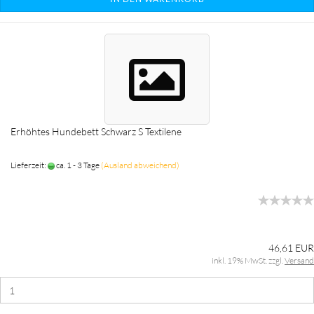
Erhöhtes Hundebett Schwarz S Textilene
Lieferzeit:
ca. 1 - 3 Tage
(Ausland abweichend)
46,61 EUR
inkl. 19% MwSt. zzgl.
Versand