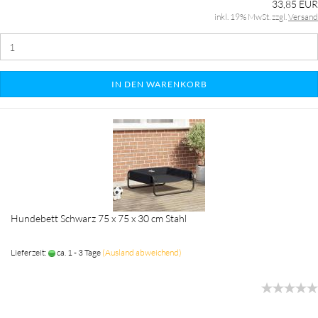
33,85 EUR
inkl. 19% MwSt. zzgl.
Versand
IN DEN WARENKORB
Hundebett Schwarz 75 x 75 x 30 cm Stahl
Lieferzeit:
ca. 1 - 3 Tage
(Ausland abweichend)