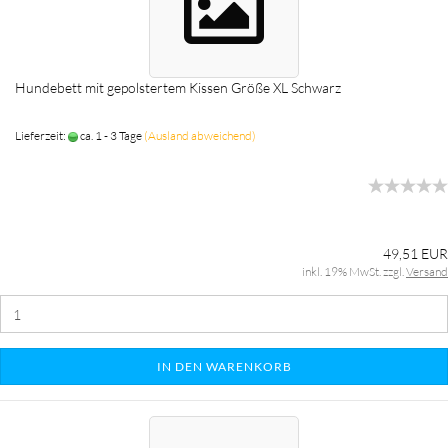
Hundebett mit gepolstertem Kissen Größe XL Schwarz
Lieferzeit:
ca. 1 - 3 Tage
(Ausland abweichend)
49,51 EUR
inkl. 19% MwSt. zzgl.
Versand
IN DEN WARENKORB