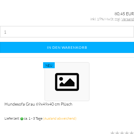
80,45 EUR
inkl. 19% MwSt. zzgl.
Versand
IN DEN WARENKORB
NEU
Hundesofa Grau 69x49x40 cm Plüsch
Lieferzeit:
ca. 1 - 3 Tage
(Ausland abweichend)