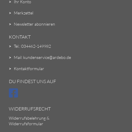
>
Ihr Konto
>
Merkzettel
>
Newsletter abonnieren
KONTAKT
>
Tel.: 034462-149982
>
Mail: kundenservice@ardebo.de
>
Kontaktformular
DU FINDEST UNS AUF
WIDERRUFSRECHT
Widerrufsbelehrung &
Widerrufsformular