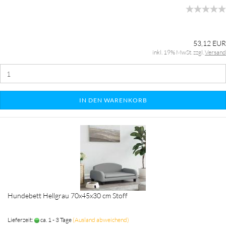
53,12 EUR
inkl. 19% MwSt. zzgl.
Versand
IN DEN WARENKORB
Hundebett Hellgrau 70x45x30 cm Stoff
Lieferzeit:
ca. 1 - 3 Tage
(Ausland abweichend)