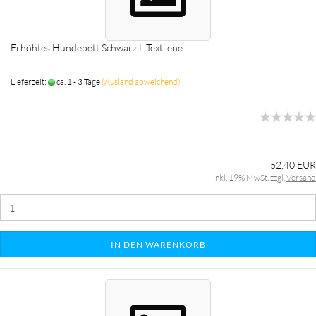
Erhöhtes Hundebett Schwarz L Textilene
Lieferzeit:
ca. 1 - 3 Tage
(Ausland abweichend)
52,40 EUR
inkl. 19% MwSt. zzgl.
Versand
IN DEN WARENKORB