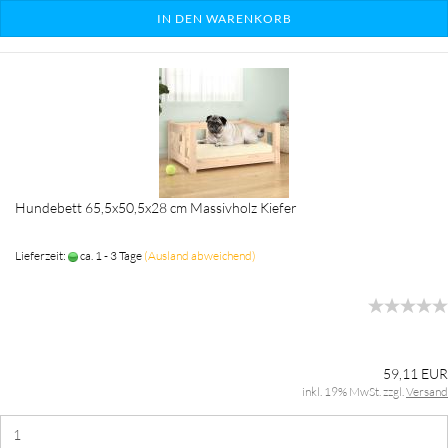
IN DEN WARENKORB
Hundebett 65,5x50,5x28 cm Massivholz Kiefer
Lieferzeit:
ca. 1 - 3 Tage
(Ausland abweichend)
59,11 EUR
inkl. 19% MwSt. zzgl.
Versand