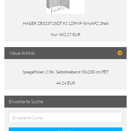
HAGER ZB323T15DT KS 1ZP/VF-5rh/APZ 2feld
Nur 882,27 EUR
Neue Artikel
Spiegelfolien 2 Stk. Selbstklebend 90x200 cm PET
44,24 EUR
Erweiterte Suche