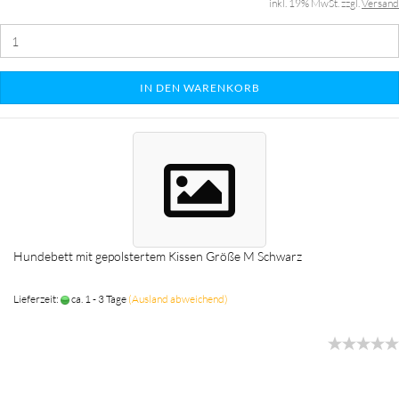
inkl. 19% MwSt. zzgl.
Versand
IN DEN WARENKORB
Hundebett mit gepolstertem Kissen Größe M Schwarz
Lieferzeit:
ca. 1 - 3 Tage
(Ausland abweichend)