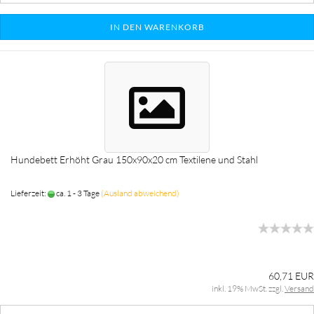
IN DEN WARENKORB
Hundebett Erhöht Grau 150x90x20 cm Textilene und Stahl
Lieferzeit:
ca. 1 - 3 Tage
(Ausland abweichend)
60,71 EUR
inkl. 19% MwSt. zzgl.
Versand