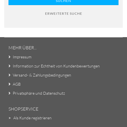
SUCHEN
ERWEITERTE SUCHE
MEHR ÜBER...
Impressum
Information zur Echtheit von Kundenbewertungen
Versand- & Zahlungsbedingungen
AGB
Privatsphäre und Datenschutz
SHOPSERVICE
>
Als Kunde registrieren