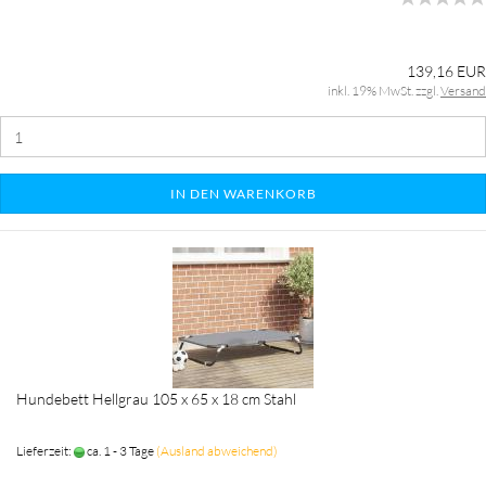
139,16 EUR
inkl. 19% MwSt. zzgl.
Versand
IN DEN WARENKORB
Hundebett Hellgrau 105 x 65 x 18 cm Stahl
Lieferzeit:
ca. 1 - 3 Tage
(Ausland abweichend)