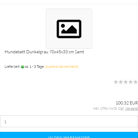
Hundebett Dunkelgrau 70x45x33 cm Samt
Lieferzeit:
ca. 1 - 3 Tage
(Ausland abweichend)
100,32 EUR
inkl. 19% MwSt. zzgl.
Versand
IN DEN WARENKORB