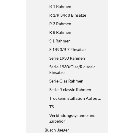
R 1 Rahmen
R 1/R 3/R 8 Einsätze
R 3 Rahmen
R 8 Rahmen
S 1 Rahmen
S 1/B 3/B 7 Einsätze
Serie 1930 Rahmen
Serie 1930/Glas/R classic
Einsätze
Serie Glas Rahmen
Serie R classic Rahmen
Trockeninstallation Aufputz
TS
Verbindungssysteme und
Zubehör
Busch-Jaeger