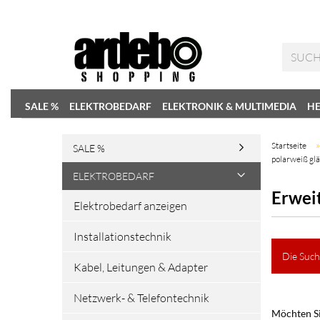
SALE %
ELEKTROBEDARF
ELEKTRONIK & MULTIMEDIA
HE
Startseite
SALE %
polarweiß gl
ELEKTROBEDARF
Erwei
Elektrobedarf anzeigen
Installationstechnik
Die Such
Kabel, Leitungen & Adapter
Netzwerk- & Telefontechnik
Möchten Si