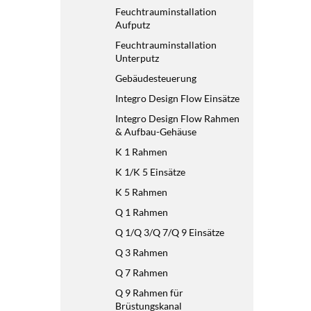
Feuchtrauminstallation
Aufputz
Feuchtrauminstallation
Unterputz
Gebäudesteuerung
Integro Design Flow Einsätze
Integro Design Flow Rahmen
& Aufbau-Gehäuse
K 1 Rahmen
K 1/K 5 Einsätze
K 5 Rahmen
Q 1 Rahmen
Q 1/Q 3/Q 7/Q 9 Einsätze
Q 3 Rahmen
Q 7 Rahmen
Q 9 Rahmen für
Brüstungskanal