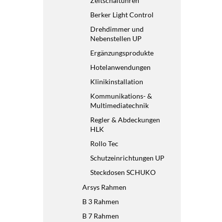
Zeitschaltuhren
Berker Light Control
Drehdimmer und
Nebenstellen UP
Ergänzungsprodukte
Hotelanwendungen
Klinikinstallation
Kommunikations- &
Multimediatechnik
Regler & Abdeckungen
HLK
Rollo Tec
Schutzeinrichtungen UP
Steckdosen SCHUKO
Arsys Rahmen
B 3 Rahmen
B 7 Rahmen