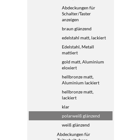
Abdeckungen für
Schalter/Taster
anzeigen
braun glänzend
edelstahl matt, lackiert
Edelstahl, Metall
mattiert
gold matt, Aluminium
eloxiert
hellbronze matt,
Aluminium lackiert
hellbronze matt,
lackiert
klar
polarweiß glänzend
weiß glänzend
Abdeckungen für