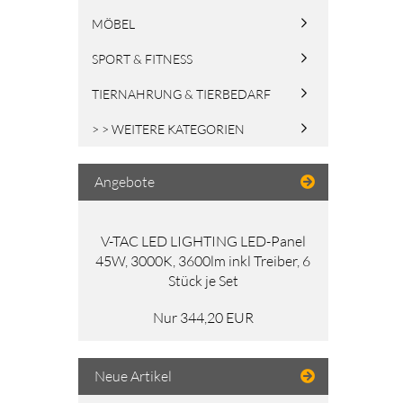
MÖBEL
SPORT & FITNESS
TIERNAHRUNG & TIERBEDARF
> > WEITERE KATEGORIEN
Angebote
V-TAC LED LIGHTING LED-Panel
45W, 3000K, 3600lm inkl Treiber, 6
Stück je Set
Nur 344,20 EUR
Neue Artikel