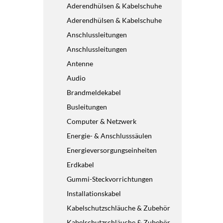
Aderendhülsen & Kabelschuhe
Aderendhülsen & Kabelschuhe
Anschlussleitungen
Anschlussleitungen
Antenne
Audio
Brandmeldekabel
Busleitungen
Computer & Netzwerk
Energie- & Anschlusssäulen
Energieversorgungseinheiten
Erdkabel
Gummi-Steckvorrichtungen
Installationskabel
Kabelschutzschläuche & Zubehör
Kabelschutzschläuche & Zubehör