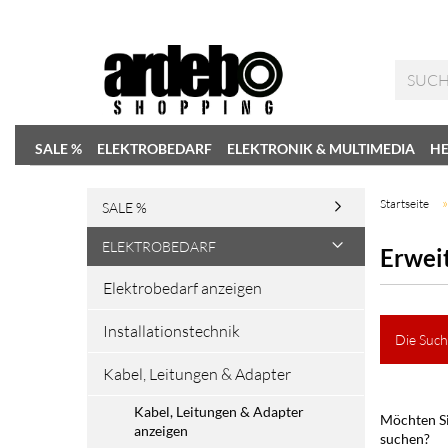
SALE %
ELEKTROBEDARF
ELEKTRONIK & MULTIMEDIA
HE
Startseite
SALE %
ELEKTROBEDARF
Erwei
Elektrobedarf anzeigen
Installationstechnik
Die Such
Kabel, Leitungen & Adapter
Kabel, Leitungen & Adapter
Möchten Si
anzeigen
suchen?