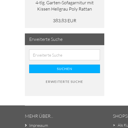
4-tlg. Garten-Sofagarnitur mit
Kissen Hellgrau Poly Rattan
383,83 EUR
Erweiterte Suche
SUCHEN
ERWEITERTE SUCHE
MEHR ÜBER...
SHOPS
>
Als K
Impressum