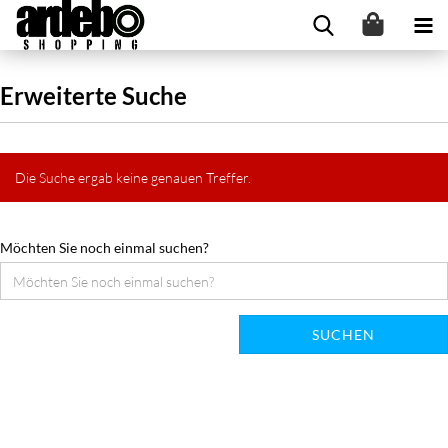
Erweiterte Suche
Die Suche ergab keine genauen Treffer.
Möchten Sie noch einmal suchen?
SUCHEN