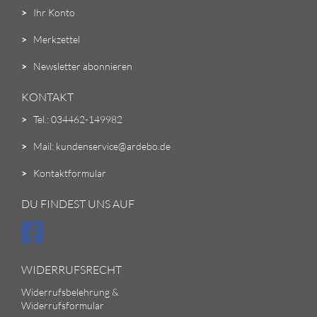
>
Ihr Konto
>
Merkzettel
>
Newsletter abonnieren
KONTAKT
>
Tel.: 034462-149982
>
Mail: kundenservice@ardebo.de
>
Kontaktformular
DU FINDEST UNS AUF
WIDERRUFSRECHT
Widerrufsbelehrung &
Widerrufsformular