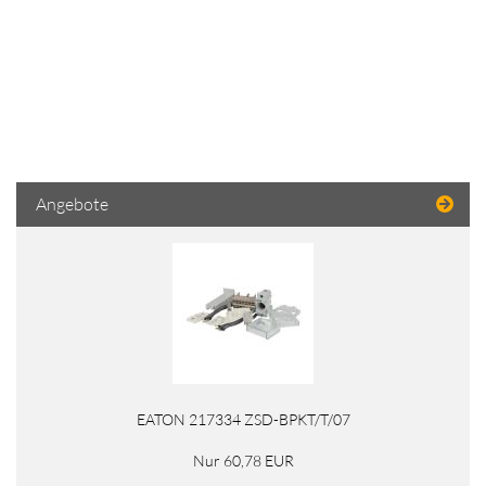
Angebote
EATON 217334 ZSD-BPKT/T/07
Nur 60,78 EUR