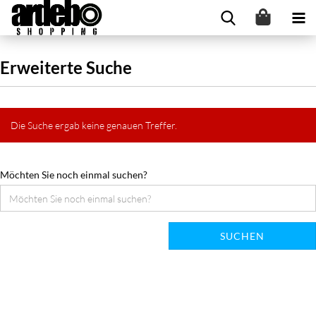
Erweiterte Suche
Die Suche ergab keine genauen Treffer.
Möchten Sie noch einmal suchen?
SUCHEN