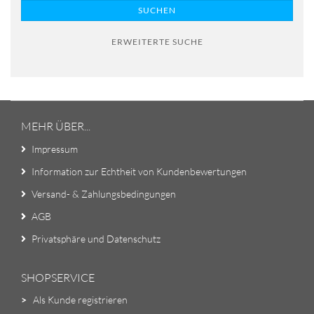
SUCHEN
ERWEITERTE SUCHE
MEHR ÜBER...
Impressum
Information zur Echtheit von Kundenbewertungen
Versand- & Zahlungsbedingungen
AGB
Privatsphäre und Datenschutz
SHOPSERVICE
>
Als Kunde registrieren