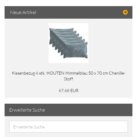
Neue Artikel
Kissenbezug 6 stk. HOUTEN Himmelblau 50 x 70 cm Chenille-
Stoff
67,68 EUR
Erweiterte Suche