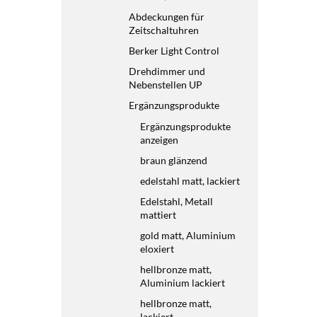
Abdeckungen für
Zeitschaltuhren
Berker Light Control
Drehdimmer und
Nebenstellen UP
Ergänzungsprodukte
Ergänzungsprodukte
anzeigen
braun glänzend
edelstahl matt, lackiert
Edelstahl, Metall
mattiert
gold matt, Aluminium
eloxiert
hellbronze matt,
Aluminium lackiert
hellbronze matt,
lackiert