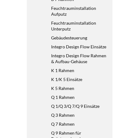
Feuchtrauminstallation
Aufputz
Feuchtrauminstallation
Unterputz
Gebäudesteuerung
Integro Design Flow Einsätze
Integro Design Flow Rahmen
& Aufbau-Gehäuse
K 1 Rahmen
K 1/K 5 Einsätze
K 5 Rahmen
Q 1 Rahmen
Q 1/Q 3/Q 7/Q 9 Einsätze
Q 3 Rahmen
Q 7 Rahmen
Q 9 Rahmen für