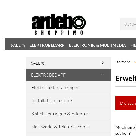
SALE %
ELEKTROBEDARF
ELEKTRONIK & MULTIMEDIA
HE
Startseite
SALE %
ELEKTROBEDARF
Erwei
Elektrobedarf anzeigen
Installationstechnik
Die Such
Kabel, Leitungen & Adapter
Netzwerk- & Telefontechnik
Möchten Si
suchen?