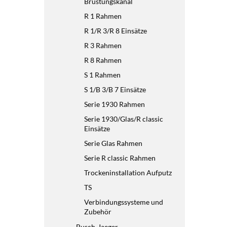
Brüstungskanal
R 1 Rahmen
R 1/R 3/R 8 Einsätze
R 3 Rahmen
R 8 Rahmen
S 1 Rahmen
S 1/B 3/B 7 Einsätze
Serie 1930 Rahmen
Serie 1930/Glas/R classic
Einsätze
Serie Glas Rahmen
Serie R classic Rahmen
Trockeninstallation Aufputz
TS
Verbindungssysteme und
Zubehör
Busch-Jaeger