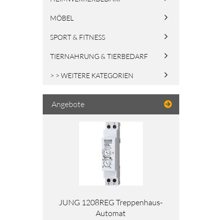
MÖBEL
SPORT & FITNESS
TIERNAHRUNG & TIERBEDARF
> > WEITERE KATEGORIEN
Angebote
JUNG 1208REG Treppenhaus-
Automat