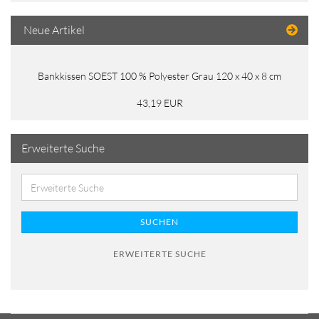
Neue Artikel
Bankkissen SOEST 100 % Polyester Grau 120 x 40 x 8 cm
43,19 EUR
Erweiterte Suche
SUCHEN
ERWEITERTE SUCHE