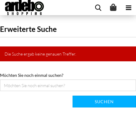
Erweiterte Suche
Die Suche ergab keine genauen Treffer.
Möchten Sie noch einmal suchen?
SUCHEN