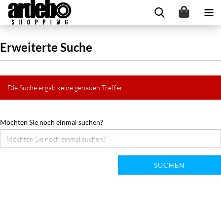
Erweiterte Suche
Die Suche ergab keine genauen Treffer.
Möchten Sie noch einmal suchen?
SUCHEN