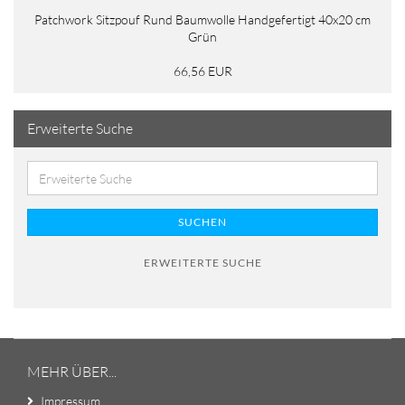
Patchwork Sitzpouf Rund Baumwolle Handgefertigt 40x20 cm
Grün
66,56 EUR
Erweiterte Suche
SUCHEN
ERWEITERTE SUCHE
MEHR ÜBER...
Impressum