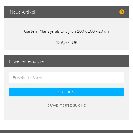
Neue Artikel
Garten-Pflanzgefäß Olivgrün 100 x 100 x 20 cm
139,70 EUR
Erweiterte Suche
SUCHEN
ERWEITERTE SUCHE