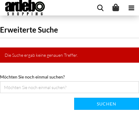
Erweiterte Suche
Die Suche ergab keine genauen Treffer.
Möchten Sie noch einmal suchen?
SUCHEN