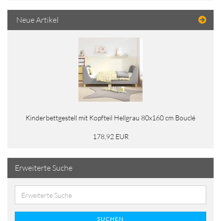
Neue Artikel
Kinderbettgestell mit Kopfteil Hellgrau 80x160 cm Bouclé
178,92 EUR
Erweiterte Suche
SUCHEN