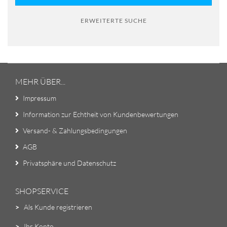
ERWEITERTE SUCHE
MEHR ÜBER...
Impressum
Information zur Echtheit von Kundenbewertungen
Versand- & Zahlungsbedingungen
AGB
Privatsphäre und Datenschutz
SHOPSERVICE
>
Als Kunde registrieren
>
Ihr Konto