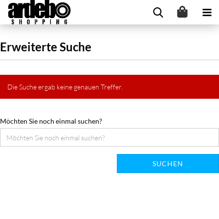
Erweiterte Suche
Die Suche ergab keine genauen Treffer.
Möchten Sie noch einmal suchen?
SUCHEN