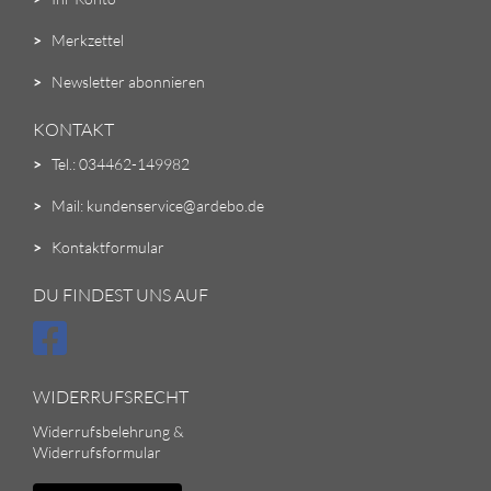
>
Merkzettel
>
Newsletter abonnieren
KONTAKT
>
Tel.: 034462-149982
>
Mail: kundenservice@ardebo.de
>
Kontaktformular
DU FINDEST UNS AUF
WIDERRUFSRECHT
Widerrufsbelehrung &
Widerrufsformular