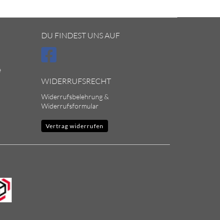
DU FINDEST UNS AUF
e
WIDERRUFSRECHT
Widerrufsbelehrung &
Widerrufsformular
Vertrag widerrufen