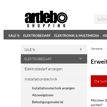
SALE %
ELEKTROBEDARF
ELEKTRONIK & MULTIMEDIA
HE
Startseite
SALE %
ELEKTROBEDARF
Erwei
Elektrobedarf anzeigen
Installationstechnik
Die Such
Installationstechnik anzeigen
Abzweigdosen
Möchten Si
Befestigungsmaterial
suchen?