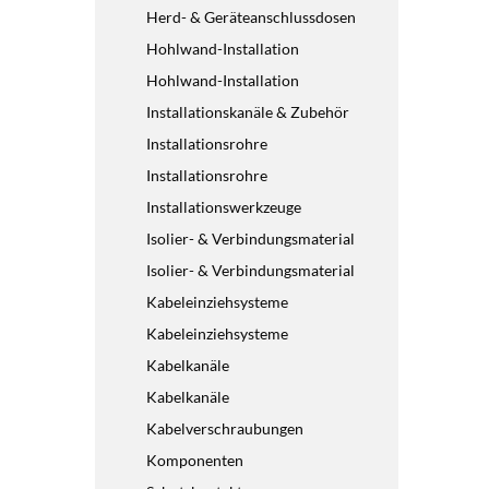
Herd- & Geräteanschlussdosen
Hohlwand-Installation
Hohlwand-Installation
Installationskanäle & Zubehör
Installationsrohre
Installationsrohre
Installationswerkzeuge
Isolier- & Verbindungsmaterial
Isolier- & Verbindungsmaterial
Kabeleinziehsysteme
Kabeleinziehsysteme
Kabelkanäle
Kabelkanäle
Kabelverschraubungen
Komponenten