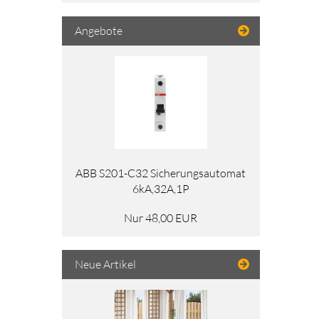
Angebote
ABB S201-C32 Sicherungsautomat
6kA,32A,1P
Nur 48,00 EUR
Neue Artikel