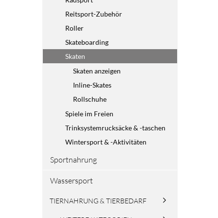
Reitsport-Zubehör
Roller
Skateboarding
Skaten
Skaten anzeigen
Inline-Skates
Rollschuhe
Spiele im Freien
Trinksystemrucksäcke & -taschen
Wintersport & -Aktivitäten
Sportnahrung
Wassersport
TIERNAHRUNG & TIERBEDARF