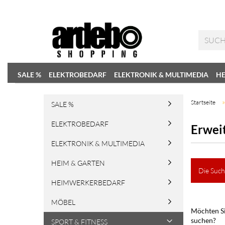
SALE %
ELEKTROBEDARF
ELEKTRONIK & MULTIMEDIA
HE
Startseite
SALE %
ELEKTROBEDARF
Erwei
ELEKTRONIK & MULTIMEDIA
HEIM & GARTEN
Die Such
HEIMWERKERBEDARF
MÖBEL
Möchten Si
suchen?
SPORT & FITNESS