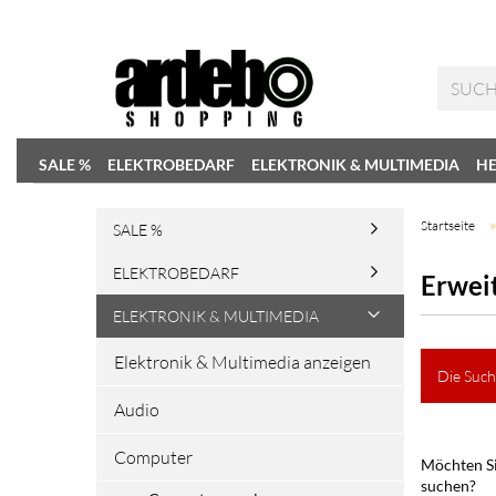
SALE %
ELEKTROBEDARF
ELEKTRONIK & MULTIMEDIA
HE
Startseite
SALE %
ELEKTROBEDARF
Erwei
ELEKTRONIK & MULTIMEDIA
Elektronik & Multimedia anzeigen
Die Such
Audio
Computer
Möchten Si
suchen?