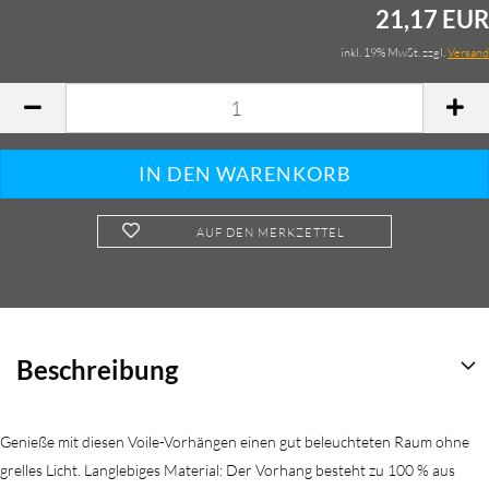
21,17 EUR
inkl. 19% MwSt. zzgl.
Versand
AUF DEN MERKZETTEL
Beschreibung
Genieße mit diesen Voile-Vorhängen einen gut beleuchteten Raum ohne
grelles Licht. Langlebiges Material: Der Vorhang besteht zu 100 % aus