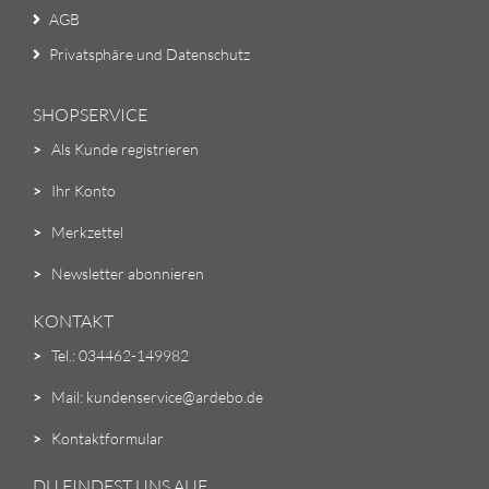
AGB
Privatsphäre und Datenschutz
SHOPSERVICE
>
Als Kunde registrieren
>
Ihr Konto
>
Merkzettel
>
Newsletter abonnieren
KONTAKT
>
Tel.: 034462-149982
>
Mail: kundenservice@ardebo.de
>
Kontaktformular
DU FINDEST UNS AUF