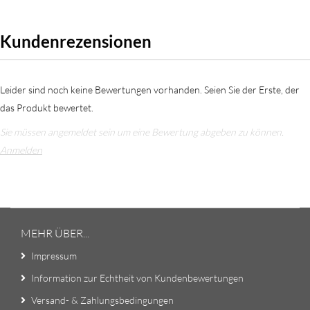
Kundenrezensionen
Leider sind noch keine Bewertungen vorhanden. Seien Sie der Erste, der
das Produkt bewertet.
Sie müssen angemeldet sein um eine Bewertung abgeben zu können.
Anmelden
MEHR ÜBER...
Impressum
Information zur Echtheit von Kundenbewertungen
Versand- & Zahlungsbedingungen