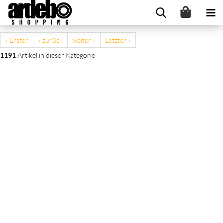
« Erster
« zurück
weiter »
Letzter »
1191
Artikel in dieser Kategorie
Voile Vorhänge mit Schlaufen 2 Stk. Sandfarbe 140x245 cm