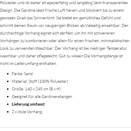
Polyester und ist daher strapazierfähig und langlebig.Semi-transparentes
Design: Die Gardine lässt frische Luft herein und blockiert bis zu einem
gewissen Grad das Sonnenlicht. Sie bietet ein gemütliches Gefühl und
schirmt deinen Raum vor neugierigen Blicken ab.Vielseitig einsetzbar: Der
durchsichtige Vorhang eignet sich perfekt, um ihn mit schwereren
Vorhängen zu kombinieren oder allein für einen frischen, minimalistischen
Look zu verwenden.Waschbar: Der Vorhang ist bei niedriger Temperatur
waschbar und daher pflegeleicht. Gut zu wissen:Die Vorhangstange ist
nicht im Lieferumfang enthalten.
Farbe: Sand
Material: Stoff (100% Polyester)
Größe: 140 x 245 cm (B x H)
Geeignet für alle Gardinenstangen
Lieferung umfasst:
2 x Voile Vorhang