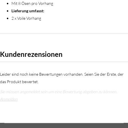
Mit 8 Ösen pro Vorhang
Lieferung umfasst:
2 x Voile Vorhang
Kundenrezensionen
Leider sind noch keine Bewertungen vorhanden. Seien Sie der Erste, der
das Produkt bewertet.
Sie müssen angemeldet sein um eine Bewertung abgeben zu können.
Anmelden