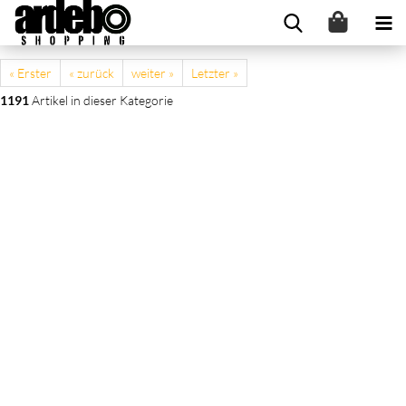
« Erster
« zurück
weiter »
Letzter »
1191
Artikel in dieser Kategorie
Voile Vorhänge mit Ösen 2 Stk. Orange 140x300 cm