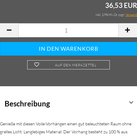
36,53 EUR
inkl. 19% MwSt. zzgl.
Versand
AUF DEN MERKZETTEL
Beschreibung
Genieße mit diesen Voile-Vorhängen einen gut beleuchteten Raum ohne
grelles Licht. Langlebiges Material: Der Vorhang besteht zu 100 % aus