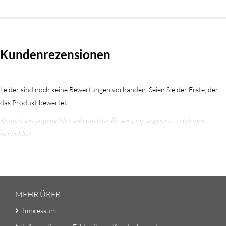
Kundenrezensionen
Leider sind noch keine Bewertungen vorhanden. Seien Sie der Erste, der
das Produkt bewertet.
Sie müssen angemeldet sein um eine Bewertung abgeben zu können.
Anmelden
MEHR ÜBER...
Impressum