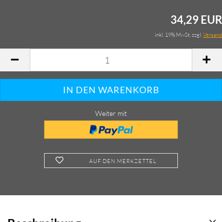
34,29 EUR
inkl. 19% MwSt. zzgl.
Versand
Weiter mit
AUF DEN MERKZETTEL