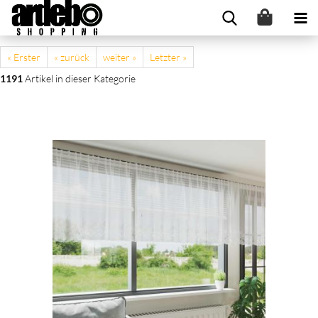
« Erster
« zurück
weiter »
Letzter »
1191
Artikel in dieser Kategorie
Spitzenvorhang mit Vorhängen Floral Weiß 120 x 600 cm
Polyester