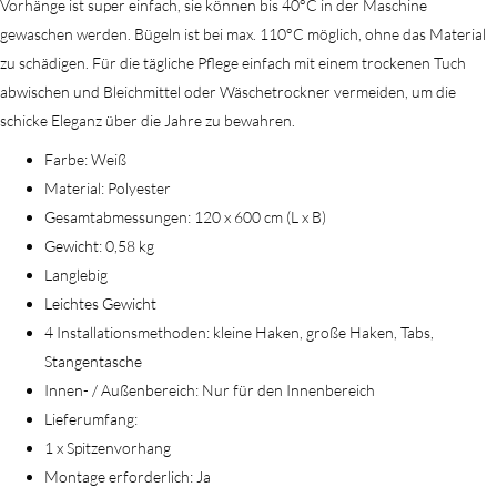
Vorhänge ist super einfach, sie können bis 40°C in der Maschine
gewaschen werden. Bügeln ist bei max. 110°C möglich, ohne das Material
zu schädigen. Für die tägliche Pflege einfach mit einem trockenen Tuch
abwischen und Bleichmittel oder Wäschetrockner vermeiden, um die
schicke Eleganz über die Jahre zu bewahren.
Farbe: Weiß
Material: Polyester
Gesamtabmessungen: 120 x 600 cm (L x B)
Gewicht: 0,58 kg
Langlebig
Leichtes Gewicht
4 Installationsmethoden: kleine Haken, große Haken, Tabs,
Stangentasche
Innen- / Außenbereich: Nur für den Innenbereich
Lieferumfang:
1 x Spitzenvorhang
Montage erforderlich: Ja