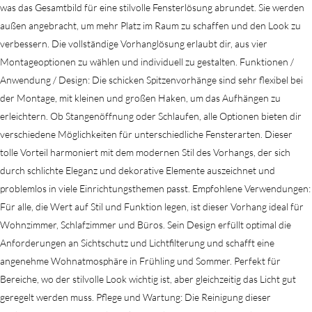
was das Gesamtbild für eine stilvolle Fensterlösung abrundet. Sie werden
außen angebracht, um mehr Platz im Raum zu schaffen und den Look zu
verbessern. Die vollständige Vorhanglösung erlaubt dir, aus vier
Montageoptionen zu wählen und individuell zu gestalten. Funktionen /
Anwendung / Design: Die schicken Spitzenvorhänge sind sehr flexibel bei
der Montage, mit kleinen und großen Haken, um das Aufhängen zu
erleichtern. Ob Stangenöffnung oder Schlaufen, alle Optionen bieten dir
verschiedene Möglichkeiten für unterschiedliche Fensterarten. Dieser
tolle Vorteil harmoniert mit dem modernen Stil des Vorhangs, der sich
durch schlichte Eleganz und dekorative Elemente auszeichnet und
problemlos in viele Einrichtungsthemen passt. Empfohlene Verwendungen:
Für alle, die Wert auf Stil und Funktion legen, ist dieser Vorhang ideal für
Wohnzimmer, Schlafzimmer und Büros. Sein Design erfüllt optimal die
Anforderungen an Sichtschutz und Lichtfilterung und schafft eine
angenehme Wohnatmosphäre in Frühling und Sommer. Perfekt für
Bereiche, wo der stilvolle Look wichtig ist, aber gleichzeitig das Licht gut
geregelt werden muss. Pflege und Wartung: Die Reinigung dieser