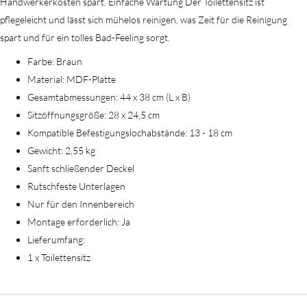
Handwerkerkosten spart. Einfache Wartung Der Toilettensitz ist
pflegeleicht und lässt sich mühelos reinigen, was Zeit für die Reinigung
spart und für ein tolles Bad-Feeling sorgt.
Farbe: Braun
Material: MDF-Platte
Gesamtabmessungen: 44 x 38 cm (L x B)
Sitzöffnungsgröße: 28 x 24,5 cm
Kompatible Befestigungslochabstände: 13 - 18 cm
Gewicht: 2,55 kg
Sanft schließender Deckel
Rutschfeste Unterlagen
Nur für den Innenbereich
Montage erforderlich: Ja
Lieferumfang:
1 x Toilettensitz