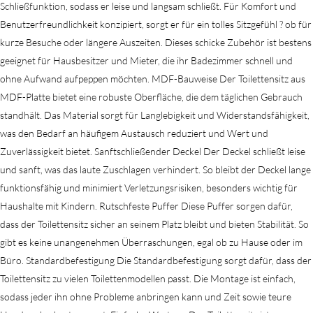
Schließfunktion, sodass er leise und langsam schließt. Für Komfort und
Benutzerfreundlichkeit konzipiert, sorgt er für ein tolles Sitzgefühl ? ob für
kurze Besuche oder längere Auszeiten. Dieses schicke Zubehör ist bestens
geeignet für Hausbesitzer und Mieter, die ihr Badezimmer schnell und
ohne Aufwand aufpeppen möchten. MDF-Bauweise Der Toilettensitz aus
MDF-Platte bietet eine robuste Oberfläche, die dem täglichen Gebrauch
standhält. Das Material sorgt für Langlebigkeit und Widerstandsfähigkeit,
was den Bedarf an häufigem Austausch reduziert und Wert und
Zuverlässigkeit bietet. Sanftschließender Deckel Der Deckel schließt leise
und sanft, was das laute Zuschlagen verhindert. So bleibt der Deckel lange
funktionsfähig und minimiert Verletzungsrisiken, besonders wichtig für
Haushalte mit Kindern. Rutschfeste Puffer Diese Puffer sorgen dafür,
dass der Toilettensitz sicher an seinem Platz bleibt und bieten Stabilität. So
gibt es keine unangenehmen Überraschungen, egal ob zu Hause oder im
Büro. Standardbefestigung Die Standardbefestigung sorgt dafür, dass der
Toilettensitz zu vielen Toilettenmodellen passt. Die Montage ist einfach,
sodass jeder ihn ohne Probleme anbringen kann und Zeit sowie teure