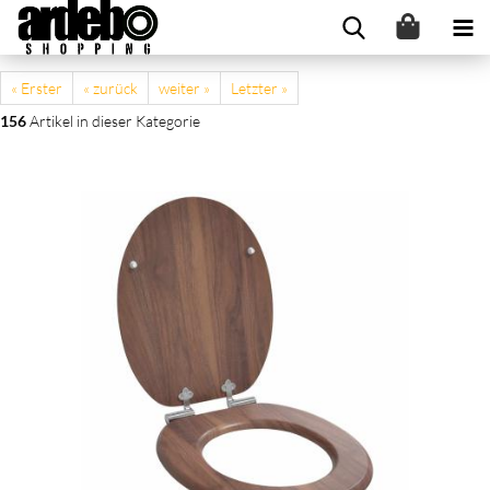
« Erster
« zurück
weiter »
Letzter »
156
Artikel in dieser Kategorie
Soft-Close Toilettensitz Braun 44 x 38 cm MDF-Platte