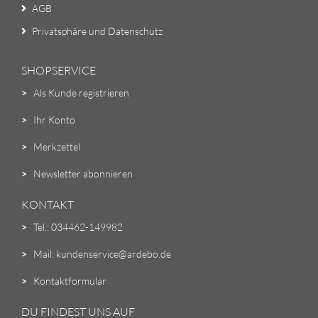
AGB
Privatsphäre und Datenschutz
SHOPSERVICE
>
Als Kunde registrieren
>
Ihr Konto
>
Merkzettel
>
Newsletter abonnieren
KONTAKT
>
Tel.: 034462-149982
>
Mail: kundenservice@ardebo.de
>
Kontaktformular
DU FINDEST UNS AUF