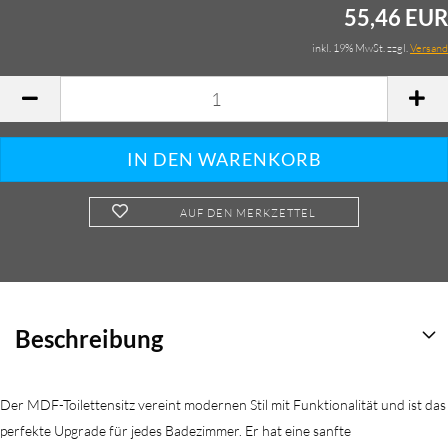
55,46 EUR
inkl. 19% MwSt. zzgl.
Versand
AUF DEN MERKZETTEL
Beschreibung
Der MDF-Toilettensitz vereint modernen Stil mit Funktionalität und ist das
perfekte Upgrade für jedes Badezimmer. Er hat eine sanfte