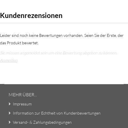
Kundenrezensionen
Leider sind noch keine Bewertungen vorhanden. Seien Sie der Erste, der
das Produkt bewertet.
Sie müssen angemeldet sein um eine Bewertung abgeben zu können.
Anmelden
MEHR ÜBER...
Impressum
Information zur Echtheit von Kundenbewertungen
Versand- & Zahlungsbedingungen