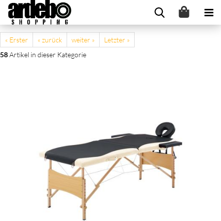
« Erster
« zurück
weiter »
Letzter »
58
Artikel in dieser Kategorie
Massageliege Klappbar 2-Zonen mit Holzgestell Schwarz und
Beige