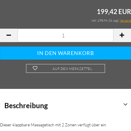
199,42 EUR
inkl. 19% MwSt. zzgl.
Versand
AUF DEN MERKZETTEL
Beschreibung
Dieser klappbare Massagetisch mit 2 Zonen verfügt über ein