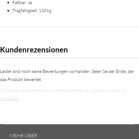
Faltbar: Ja
Tragfähigkeit: 110 kg
Kundenrezensionen
Leider sind noch keine Bewertungen vorhanden. Seien Sie der Erste, der
das Produkt bewertet.
Sie müssen angemeldet sein um eine Bewertung abgeben zu können.
Anmelden
MEHR ÜBER...