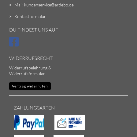
>
Mail: kundenservice@ardebo.de
>
Kontaktformular
DU FINDEST UNS AUF
WIDERRUFSRECHT
Widerrufsbelehrung &
Widerrufsformular
Vertrag widerrufen
ZAHLUNGSARTEN