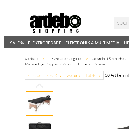
SALE %
ELEKTROBEDARF
ELEKTRONIK & MULTIMEDIA
HE
»
»
Startseite
> > Weitere Kategorien
Gesundheit & Schönheit
Massageliege Klappbar 2-Zonen mit Holzgestell Schwarz
58
Artikel in 
« Erster
« zurück
weiter »
Letzter »