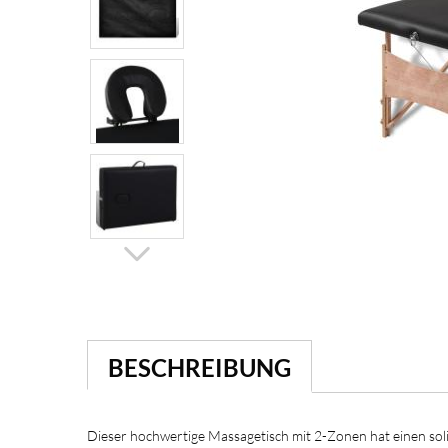
BESCHREIBUNG
Dieser hochwertige Massagetisch mit 2-Zonen hat einen sol