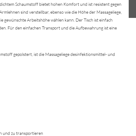
hdichtem Schaumstoff bietet hohen Komfort und ist resistent gegen
Armlehnen sind verstellbar, ebenso wie die Höhe der Massageliege,
 gewünschte Arbeitshöhe wählen kann. Der Tisch ist einfach
den. Für den einfachen Transport und die Aufbewahrung ist eine
stoff gepolstert, ist die Massageliege desinfektionsmittel- und
en und zu transportieren