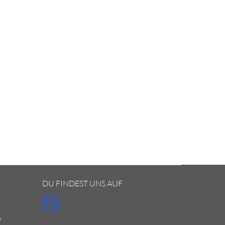
DU FINDEST UNS AUF
e