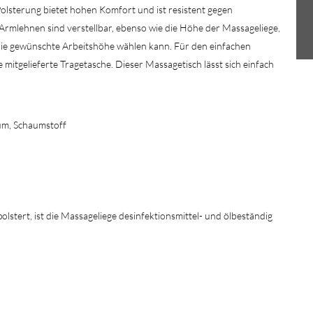
olsterung bietet hohen Komfort und ist resistent gegen
Armlehnen sind verstellbar, ebenso wie die Höhe der Massageliege,
e gewünschte Arbeitshöhe wählen kann. Für den einfachen
mitgelieferte Tragetasche. Dieser Massagetisch lässt sich einfach
ium, Schaumstoff
olstert, ist die Massageliege desinfektionsmittel- und ölbeständig