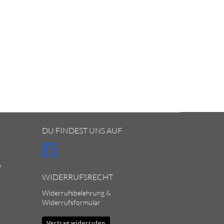
DU FINDEST UNS AUF
e
WIDERRUFSRECHT
Widerrufsbelehrung &
Widerrufsformular
Vertrag widerrufen