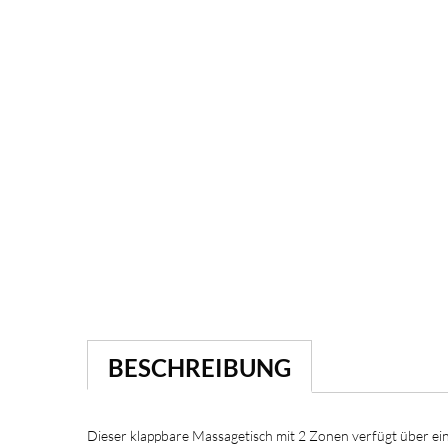
BESCHREIBUNG
Dieser klappbare Massagetisch mit 2 Zonen verfügt über ein 