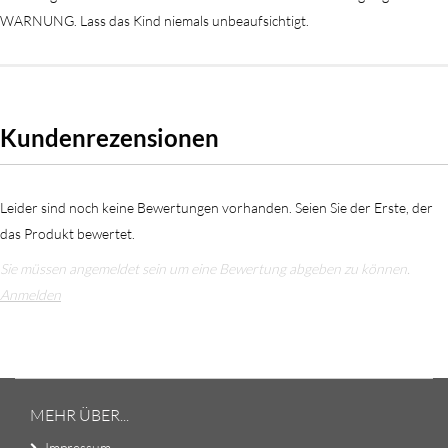
WARNUNG. Lass das Kind niemals unbeaufsichtigt.
Kundenrezensionen
Leider sind noch keine Bewertungen vorhanden. Seien Sie der Erste, der
das Produkt bewertet.
Sie müssen angemeldet sein um eine Bewertung abgeben zu können.
Anmelden
MEHR ÜBER...
Impressum