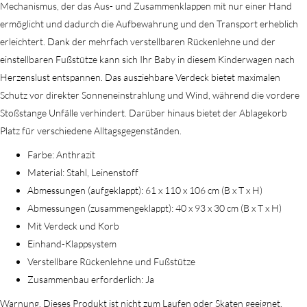
Mechanismus, der das Aus- und Zusammenklappen mit nur einer Hand
ermöglicht und dadurch die Aufbewahrung und den Transport erheblich
erleichtert. Dank der mehrfach verstellbaren Rückenlehne und der
einstellbaren Fußstütze kann sich Ihr Baby in diesem Kinderwagen nach
Herzenslust entspannen. Das ausziehbare Verdeck bietet maximalen
Schutz vor direkter Sonneneinstrahlung und Wind, während die vordere
Stoßstange Unfälle verhindert. Darüber hinaus bietet der Ablagekorb
Platz für verschiedene Alltagsgegenständen.
Farbe: Anthrazit
Material: Stahl, Leinenstoff
Abmessungen (aufgeklappt): 61 x 110 x 106 cm (B x T x H)
Abmessungen (zusammengeklappt): 40 x 93 x 30 cm (B x T x H)
Mit Verdeck und Korb
Einhand-Klappsystem
Verstellbare Rückenlehne und Fußstütze
Zusammenbau erforderlich: Ja
Warnung. Dieses Produkt ist nicht zum Laufen oder Skaten geeignet.