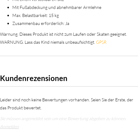
Mit Fußabdeckung und abnehmbarer Armlehne
Max. Belastbarkeit: 15 kg
Zusammenbau erforderlich: Ja
Warnung. Dieses Produkt ist nicht zum Laufen oder Skaten geeignet.
WARNUNG. Lass das Kind niemals unbeaufsichtigt.
GPSR
Kundenrezensionen
Leider sind noch keine Bewertungen vorhanden. Seien Sie der Erste, der
das Produkt bewertet.
Sie müssen angemeldet sein um eine Bewertung abgeben zu können.
Anmelden