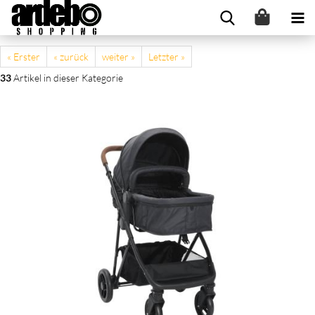
« Erster
« zurück
weiter »
Letzter »
33
Artikel in dieser Kategorie
2-in-1 Kinderwagen Anthrazit und Schwarz Stahl