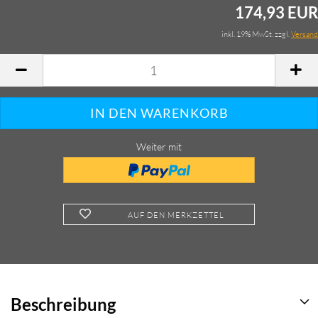
174,93 EUR
inkl. 19% MwSt. zzgl.
Versand
Weiter mit
AUF DEN MERKZETTEL
Beschreibung