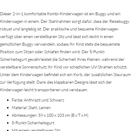
Dieser 2-in-1 komfortable Kombi-Kinderwagen ist ein Buggy und ein
Kinderwagen in einem. Der Stahlrahmen sorgt dafür, dass der Reisebuggy
robust und langlebig ist. Der praktische und bequeme Kinderwagen
verfügt über einen verstellbaren Sitz und lässt sich leicht in einen
gemütlichen Buggy verwandeln, sodass Ihr Kind stets die bequemste
Position zum Sitzen oder Schlafen finden wird. Der 5-Punkt-
Sicherheitsgurt gewährleistet die Sicherheit Ihres Kleinen, während der
verstellbare Sonnenschutz Ihr Kind vor schädlichen UV-Strahlen schützt.
Unter dem Kinderwagen befindet sich ein Korb, der zusätzlichen Stauraum
zur Verfügung stellt. Dank des klappbaren Designs lässt sich der
Kinderwagen leicht transportieren und verstauen.
Farbe: Anthrazit und Schwarz
Material: Stahl, Leinen
Abmessungen: 59 x 100 x 103 cm (B x T x H)
5-Punkt-Sicherheitsgurt
Mit einem verstellbaren Sitz