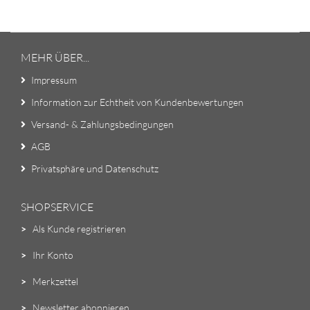
MEHR ÜBER...
Impressum
Information zur Echtheit von Kundenbewertungen
Versand- & Zahlungsbedingungen
AGB
Privatsphäre und Datenschutz
SHOPSERVICE
>
Als Kunde registrieren
>
Ihr Konto
>
Merkzettel
>
Newsletter abonnieren