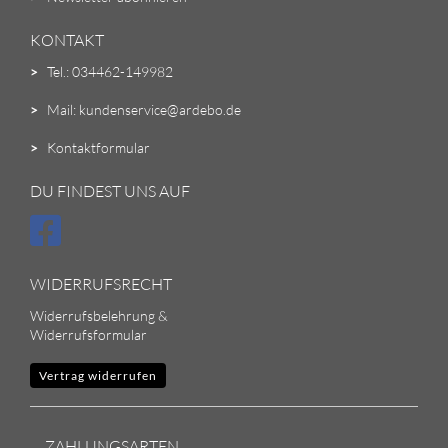
KONTAKT
>
Tel.: 034462-149982
>
Mail: kundenservice@ardebo.de
>
Kontaktformular
DU FINDEST UNS AUF
WIDERRUFSRECHT
Widerrufsbelehrung &
Widerrufsformular
Vertrag widerrufen
ZAHLUNGSARTEN